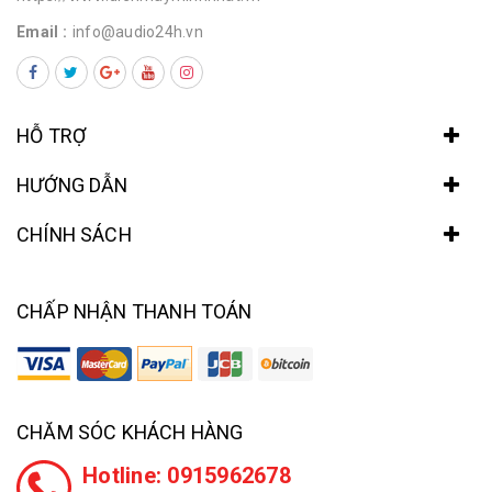
Email :
info@audio24h.vn
HỖ TRỢ
HƯỚNG DẪN
CHÍNH SÁCH
CHẤP NHẬN THANH TOÁN
CHĂM SÓC KHÁCH HÀNG
Hotline: 0915962678