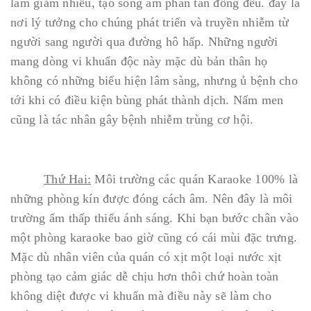
làm giảm nhiễu, tạo sóng âm phân tán đồng đều. đây là
nơi lý tưởng cho chúng phát triển và truyền nhiễm từ
người sang người qua đường hô hấp. Những người
mang dòng vi khuẩn độc này mặc dù bản thân họ
không có những biểu hiện lâm sàng, nhưng ủ bệnh cho
tới khi có điều kiện bùng phát thành dịch. Nấm men
cũng là tác nhân gây bệnh nhiễm trùng cơ hội.
Thứ Hai:
Môi trường các quán Karaoke 100% là
những phòng kín được đóng cách âm. Nên đây là môi
trường ẩm thấp thiếu ánh sáng. Khi bạn bước chân vào
một phòng karaoke bao giờ cũng có cái mùi đặc trưng.
Mặc dù nhân viên của quán có xịt một loại nước xịt
phòng tạo cảm giác dễ chịu hơn thôi chứ hoàn toàn
không diệt được vi khuẩn mà điều này sẽ làm cho