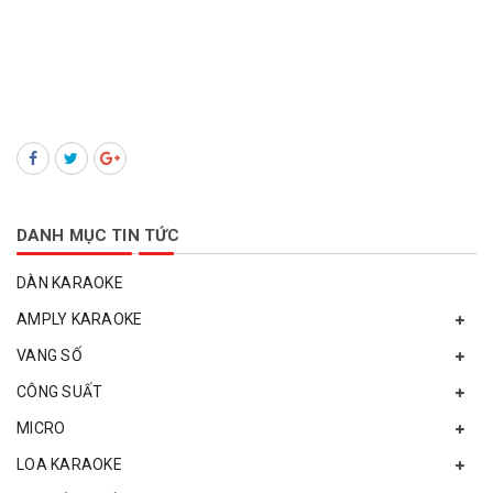
DANH MỤC TIN TỨC
DÀN KARAOKE
AMPLY KARAOKE
VANG SỐ
CÔNG SUẤT
MICRO
LOA KARAOKE