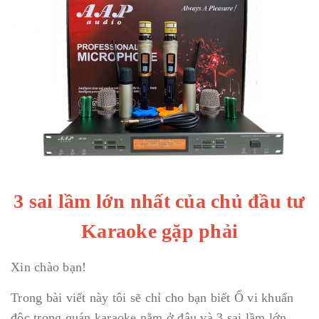
3 sai lầm lớn nhất của chủ đầu tư
Karaoke gặp phải
Xin chào bạn!
Trong bài viết này tôi sẽ chỉ cho bạn biết Ổ vi khuẩn
độc trong quán karaoke nằm ở đâu và 3 sai lầm lớn