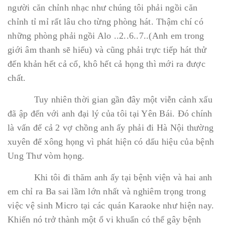
người căn chỉnh nhạc như chúng tôi phải ngồi căn
chỉnh tỉ mỉ rất lâu cho từng phòng hát. Thậm chí có
những phòng phải ngồi Alo ..2..6..7..(Anh em trong
giới âm thanh sẽ hiểu) và cũng phải trực tiếp hát thử
đến khản hết cả cổ, khô hết cả họng thì mới ra được
chất.
Tuy nhiên thời gian gần đây một viễn cảnh xấu
đã ập đến với anh đại lý của tôi tại Yên Bái. Đó chính
là vấn để cả 2 vợ chồng anh ấy phải đi Hà Nội thường
xuyên để xông họng vì phát hiện có dấu hiệu của bệnh
Ung Thư vòm họng.
Khi tôi đi thăm anh ấy tại bệnh viện và hai anh
em chỉ ra Ba sai lầm lớn nhất và nghiêm trọng trong
việc vệ sinh Micro tại các quán Karaoke như hiện nay.
Khiến nó trở thành một ổ vi khuẩn có thể gây bệnh