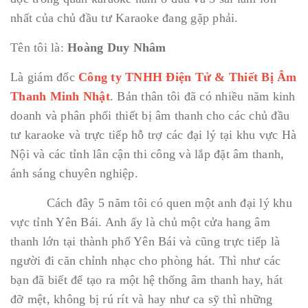
nhất của chủ đầu tư Karaoke đang gặp phải.
Tên tôi là:
Hoàng Duy Nhâm
Là giám đốc
Công ty TNHH Điện Tử & Thiết Bị Âm
Thanh Minh Nhật
. Bản thân tôi đã có nhiều năm kinh
doanh và phân phối thiết bị âm thanh cho các chủ đầu
tư karaoke và trực tiếp hỗ trợ các đại lý tại khu vực Hà
Nội và các tỉnh lân cận thi công và lắp đặt âm thanh,
ánh sáng chuyên nghiệp.
Cách đây 5 năm tôi có quen một anh đại lý khu
vực tỉnh Yên Bái. Anh ấy là chủ một cửa hang âm
thanh lớn tại thành phố Yên Bái và cũng trực tiếp là
người đi căn chỉnh nhạc cho phòng hát. Thì như các
bạn đã biết để tạo ra một hệ thống âm thanh hay, hát
đỡ mệt, không bị rú rít và hay như ca sỹ thì những