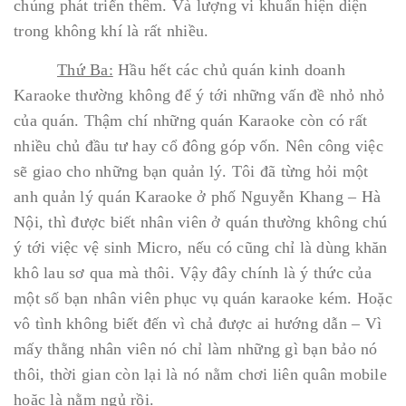
chúng phát triển thêm. Và lượng vi khuẩn hiện diện
trong không khí là rất nhiều.
Thứ Ba:
Hầu hết các chủ quán kinh doanh
Karaoke thường không để ý tới những vấn đề nhỏ nhỏ
của quán. Thậm chí những quán Karaoke còn có rất
nhiều chủ đầu tư hay cổ đông góp vốn. Nên công việc
sẽ giao cho những bạn quản lý. Tôi đã từng hỏi một
anh quản lý quán Karaoke ở phố Nguyễn Khang – Hà
Nội, thì được biết nhân viên ở quán thường không chú
ý tới việc vệ sinh Micro, nếu có cũng chỉ là dùng khăn
khô lau sơ qua mà thôi. Vậy đây chính là ý thức của
một số bạn nhân viên phục vụ quán karaoke kém. Hoặc
vô tình không biết đến vì chả được ai hướng dẫn – Vì
mấy thằng nhân viên nó chỉ làm những gì bạn bảo nó
thôi, thời gian còn lại là nó nằm chơi liên quân mobile
hoặc là nằm ngủ rồi.