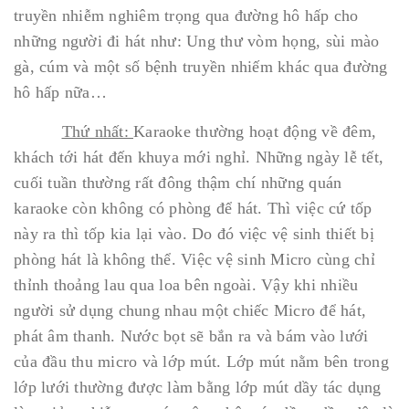
truyền nhiễm nghiêm trọng qua đường hô hấp cho
những người đi hát như: Ung thư vòm họng, sùi mào
gà, cúm và một số bệnh truyền nhiếm khác qua đường
hô hấp nữa…
Thứ nhất:
Karaoke thường hoạt động về đêm,
khách tới hát đến khuya mới nghỉ. Những ngày lễ tết,
cuối tuần thường rất đông thậm chí những quán
karaoke còn không có phòng để hát. Thì việc cứ tốp
này ra thì tốp kia lại vào. Do đó việc vệ sinh thiết bị
phòng hát là không thể. Việc vệ sinh Micro cùng chỉ
thỉnh thoảng lau qua loa bên ngoài. Vậy khi nhiều
người sử dụng chung nhau một chiếc Micro để hát,
phát âm thanh. Nước bọt sẽ bắn ra và bám vào lưới
của đầu thu micro và lớp mút. Lớp mút nằm bên trong
lớp lưới thường được làm bằng lớp mút dầy tác dụng