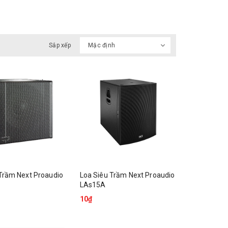
Trầm Next Proaudio
Loa Siêu Trầm Next Proaudio
LAs15A
10₫