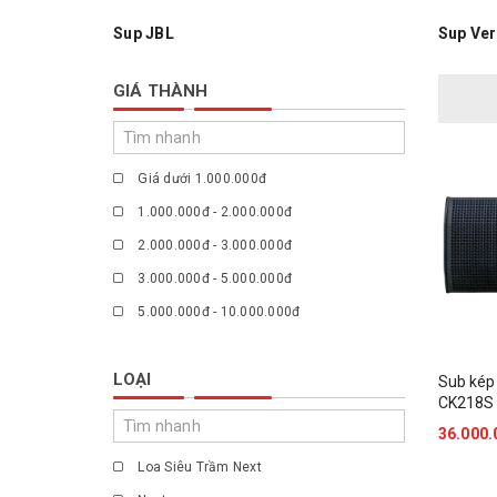
Sup JBL
Sup Ver
GIÁ THÀNH
Giá dưới 1.000.000đ
1.000.000đ - 2.000.000đ
2.000.000đ - 3.000.000đ
3.000.000đ - 5.000.000đ
5.000.000đ - 10.000.000đ
Giá trên 10.000.000đ
LOẠI
Sub ké
CK218S
36.000.
Loa Siêu Trầm Next