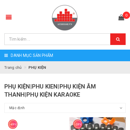
0
DANH MỤC SẢN PHẨM
Trang chủ
PHỤ KIỆN
PHỤ KIỆN|PHU KIEN|PHỤ KIỆN ÂM
THANH|PHỤ KIỆN KARAOKE
-49%
-28%