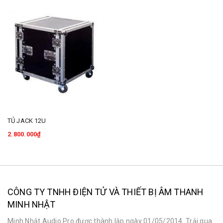
TỦ JACK 12U
2.800.000₫
CÔNG TY TNHH ĐIỆN TỬ VÀ THIẾT BỊ ÂM THANH
MINH NHẬT
Minh Nhật Audio Pro được thành lập ngày 01/05/2014. Trải qua