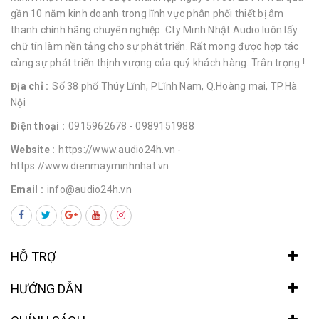
gần 10 năm kinh doanh trong lĩnh vực phân phối thiết bị âm
thanh chính hãng chuyên nghiệp. Cty Minh Nhật Audio luôn lấy
chữ tín làm nền tảng cho sự phát triển. Rất mong được hợp tác
cùng sự phát triển thịnh vượng của quý khách hàng. Trân trọng !
Địa chỉ :
Số 38 phố Thúy Lĩnh, P.Lĩnh Nam, Q.Hoàng mai, TP.Hà
Nội
Điện thoại :
0915962678
- 0989151988
Website :
https://www.audio24h.vn
-
https://www.dienmayminhnhat.vn
Email :
info@audio24h.vn
HỖ TRỢ
HƯỚNG DẪN