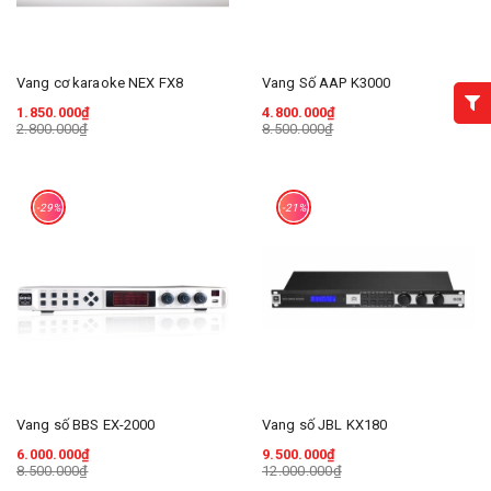
Vang cơ karaoke NEX FX8
Vang Số AAP K3000
1.850.000₫
4.800.000₫
2.800.000₫
8.500.000₫
-29%
-21%
Vang số BBS EX-2000
Vang số JBL KX180
6.000.000₫
9.500.000₫
8.500.000₫
12.000.000₫