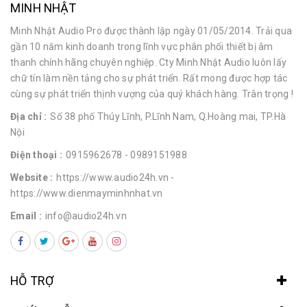
MINH NHẬT
Minh Nhật Audio Pro được thành lập ngày 01/05/2014. Trải qua
gần 10 năm kinh doanh trong lĩnh vực phân phối thiết bị âm
thanh chính hãng chuyên nghiệp. Cty Minh Nhật Audio luôn lấy
chữ tín làm nền tảng cho sự phát triển. Rất mong được hợp tác
cùng sự phát triển thịnh vượng của quý khách hàng. Trân trọng !
Địa chỉ :
Số 38 phố Thúy Lĩnh, P.Lĩnh Nam, Q.Hoàng mai, TP.Hà
Nội
Điện thoại :
0915962678
- 0989151988
Website :
https://www.audio24h.vn
-
https://www.dienmayminhnhat.vn
Email :
info@audio24h.vn
HỖ TRỢ