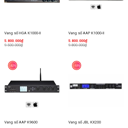
Vang số HGA K1000-II
Vang số AAP K1000-II
5.800.000₫
5.800.000₫
9.500.000₫
9.800.000₫
-32%
-15%
Vang số AAP K9600
Vang số JBL KX200