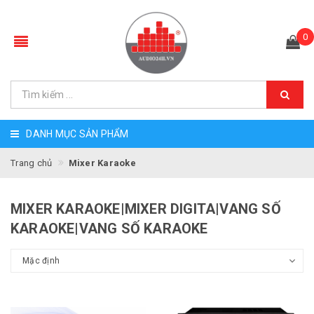
0
DANH MỤC SẢN PHẨM
Trang chủ
Mixer Karaoke
MIXER KARAOKE|MIXER DIGITA|VANG SỐ
KARAOKE|VANG SỐ KARAOKE