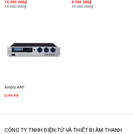
10.500.000₫
8.500.000₫
15.500.000₫
10.000.000₫
Amply AAP
Liên hệ
CÔNG TY TNHH ĐIỆN TỬ VÀ THIẾT BỊ ÂM THANH