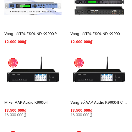
Vang số TRUESOUND K9900 PLUS
Vang số TRUESOUND K9900
12.000.000₫
12.000.000₫
-16%
-16%
Mixer AAP Audio K9900-II
Vang số AAP Audio K9900-II Chính Hãng
13.500.000₫
13.500.000₫
16.000.000₫
16.000.000₫