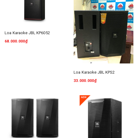
Loa Karaoke JBL KP6052
68.000.000₫
Loa Karaoke JBL KPS2
33.000.000₫