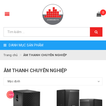
0
DANH MỤC SẢN PHẨM
Trang chủ
ÂM THANH CHUYÊN NGHIỆP
ÂM THANH CHUYÊN NGHIỆP
-10%