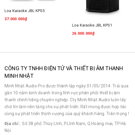
Loa Karaoke JBL KPS5
37.000.000₫
Loa Karaoke JBL KPS1
26.000.000₫
CÔNG TY TNHH ĐIỆN TỬ VÀ THIẾT BỊ ÂM THANH
MINH NHẬT
Minh Nhật Audio Pro được thành lập ngày 01/05/2014. Trải qua
gần 10 năm kinh doanh trong lĩnh vực phân phối thiết bị âm
thanh chính hãng chuyên nghiệp. Cty Minh Nhật Audio luôn lấy
chữ tín làm nền tảng cho sự phát triển. Rất mong được hợp tác
cùng sự phát triển thịnh vượng của quý khách hàng. Trân trọng !
Địa chỉ :
Số 38 phố Thúy Lĩnh, P.Lĩnh Nam, Q.Hoàng mai, TP.Hà
Nội