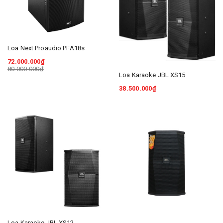
Loa Next Proaudio PFA18s
72.000.000₫
80.000.000₫
Loa Karaoke JBL XS15
38.500.000₫
Loa Karaoke JBL XS12