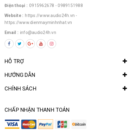
Điện thoại :
0915962678
- 0989151988
Website :
https://www.audio24h.vn
-
https://www.dienmayminhnhat.vn
Email :
info@audio24h.vn
HỖ TRỢ
HƯỚNG DẪN
CHÍNH SÁCH
CHẤP NHẬN THANH TOÁN