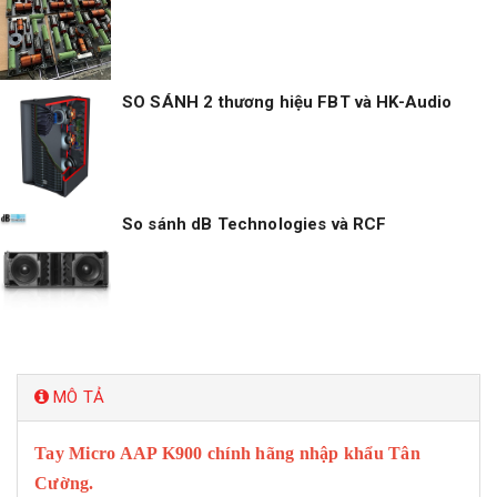
SO SÁNH 2 thương hiệu FBT và HK-Audio
So sánh dB Technologies và RCF
MÔ TẢ
Tay Micro AAP K900
chính hãng nhập khẩu Tân
Cường.