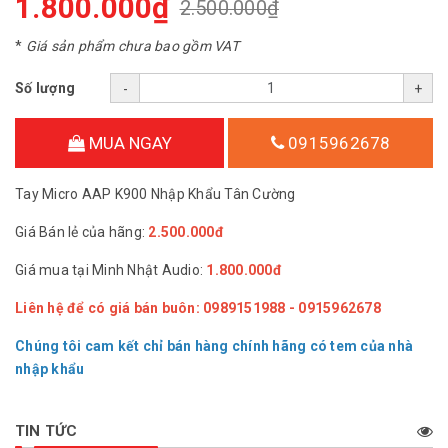
1.800.000₫
2.500.000₫
*
Giá sản phẩm chưa bao gồm VAT
Số lượng
-
+
MUA NGAY
0915962678
Tay Micro AAP K900 Nhập Khẩu Tân Cường
Giá Bán lẻ của hãng:
2.500.000đ
Giá mua tại Minh Nhật Audio:
1.800.000đ
Liên hệ để có giá bán buôn: 0989151988 - 0915962678
Chúng tôi cam kết chỉ bán hàng chính hãng có tem của nhà
nhập khẩu
TIN TỨC