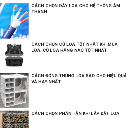
CÁCH CHỌN DÂY LOA CHO HỆ THỐNG ÂM
THANH
CÁCH CHỌN CỦ LOA TỐT NHẤT KHI MUA
LOA, CỦ LOA HÃNG NÀO TỐT NHẤT
CÁCH ĐÓNG THÙNG LOA SAO CHO HIỆU QUẢ
VÀ HAY NHẤT
CÁCH CHỌN PHÂN TẦN KHI LẮP ĐẶT LOA