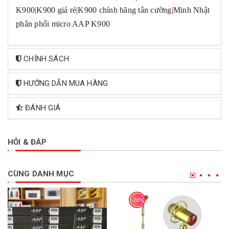
K900
|
K900 giá rẻ
|
K900 chính hãng tân cường
|
Minh Nhật
phân phối micro AAP K900
CHÍNH SÁCH
HƯỚNG DẪN MUA HÀNG
ĐÁNH GIÁ
HỎI & ĐÁP
CÙNG DANH MỤC
-20%