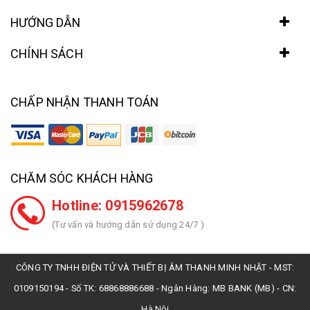
HƯỚNG DẪN
CHÍNH SÁCH
CHẤP NHẬN THANH TOÁN
CHĂM SÓC KHÁCH HÀNG
Hotline: 0915962678
(Tư vấn và hướng dẫn sử dụng 24/7 )
CÔNG TY TNHH ĐIỆN TỬ VÀ THIẾT BỊ ÂM THANH MINH NHẬT - MST:
0109150194 - Số TK: 68868886688 - Ngân Hàng: MB BANK (MB) - CN:
Hà Nội