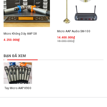
Micro AAP Audio SM-100
Micro Không Dây AAP S8
14.400.000₫
4.250.000₫
18.000.000₫
BẠN ĐÃ XEM
Tay Micro AAP K900