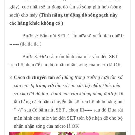
giây), cục nhận sẽ tự động dò tần số sóng phù hợp (sóng
sạch) cho máy
(Tính năng tự động dò sóng sạch này
các hãng khác không có )
Bước 2: Bấm nút SET 1 lần nữa sẽ xuất hiện chữ ir
------ (tia tia tia )
Bước 3: Đưa sát màn hình của mic vào đèn SET
trên bộ nhận để cho bộ nhận nhận sóng của micro là OK.
Cách di chuyển tần số
(dùng trong trường hợp tần số
của mic bị trùng với tần số của các bộ nhận khác nên
sau khi đã dò tần số mà mic vẫn không dùng được)
: Di
tần bằng cách bấm chuyển tần số trên bộ nhận bằng nút
" △” sau đó bấm nút SET , chọn IR----- sau đó Đưa sát
màn hình của mic vào đèn SET trên bộ nhận để cho bộ
nhận nhận sóng của micro là OK