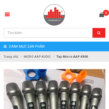
0
DANH MỤC SẢN PHẨM
Trang chủ
MICRO AAP AUDIO
Tay Micro AAP K900