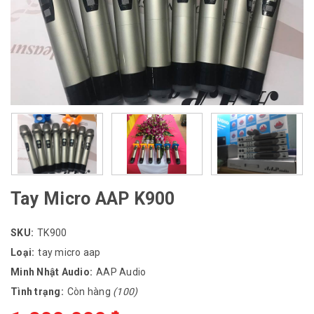
Tay Micro AAP K900
SKU:
TK900
Loại:
tay micro aap
Minh Nhật Audio:
AAP Audio
Tình trạng:
Còn hàng
(100)