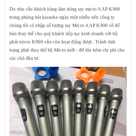
Do nhu cầu khách hàng làm hỏng tay micro AAP K900
trong phòng hát karaoke ngày một nhiều nên công ty
chúng tôi có nhập số lượng tay Micro AAP K900 về để
bán thay thế cho quý khách tiếp tục kinh doanh với bộ
phát micro K900 vẫn còn hoạt động được. Tránh tình
trạng phải thay thế bộ Micro mới - đỡ tốn kém chi phí cho
các chủ đầu tư.