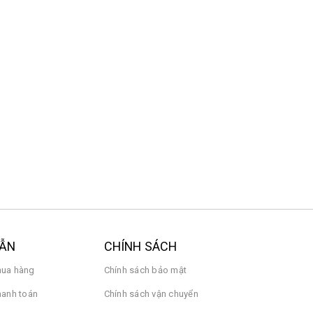
DẪN
CHÍNH SÁCH
ua hàng
Chính sách bảo mật
hanh toán
Chính sách vận chuyển