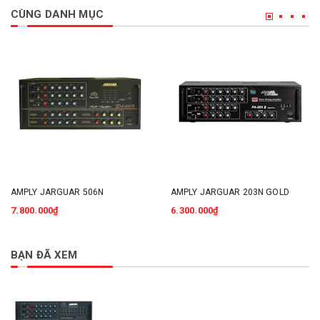
CÙNG DANH MỤC
AMPLY JARGUAR 506N
AMPLY JARGUAR 203N GOLD
7.800.000₫
6.300.000₫
BẠN ĐÃ XEM