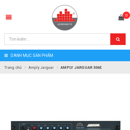
0
DANH MỤC SẢN PHẨM
Trang chủ
Amply Jarguar
AMPLY JARGUAR 506E