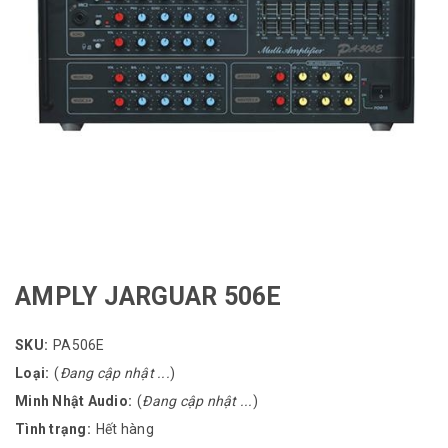
AMPLY JARGUAR 506E
SKU:
PA506E
Loại:
(
Đang cập nhật ...
)
Minh Nhật Audio:
(
Đang cập nhật ...
)
Tình trạng:
Hết hàng