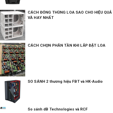
CÁCH ĐÓNG THÙNG LOA SAO CHO HIỆU QUẢ
VÀ HAY NHẤT
CÁCH CHỌN PHÂN TẦN KHI LẮP ĐẶT LOA
SO SÁNH 2 thương hiệu FBT và HK-Audio
So sánh dB Technologies và RCF