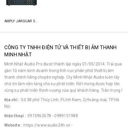
AMPLY JARGUAR 506E
CÔNG TY TNHH ĐIỆN TỬ VÀ THIẾT BỊ ÂM THANH
MINH NHẬT
Minh Nhật Audio Pro được thành lập ngày 01/05/2014. Trải qua
gần 10 năm kinh doanh trong lĩnh vực phân phối thiết bị âm
thanh chính hãng chuyên nghiệp. Cty Minh Nhật Audio luôn lấy
chữ tín làm nền tảng cho sự phát triển. Rất mong được hợp tác
cùng sự phát triển thịnh vượng của quý khách hàng. Trân trọng !
Địa chỉ :
Số 38 phố Thúy Lĩnh, P.Lĩnh Nam, Q.Hoàng mai, TP.Hà
Nội
Điện thoại :
0915962678
- 0989151988
Website :
https://www.audio24h.vn
-