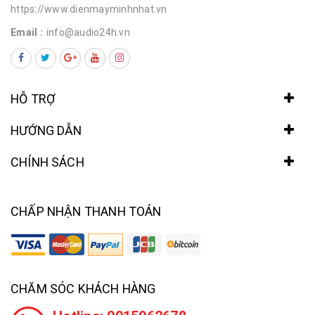
https://www.dienmayminhnhat.vn
Email :
info@audio24h.vn
HỖ TRỢ
HƯỚNG DẪN
CHÍNH SÁCH
CHẤP NHẬN THANH TOÁN
CHĂM SÓC KHÁCH HÀNG