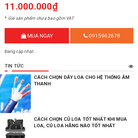
11.000.000₫
*
Giá sản phẩm chưa bao gồm VAT
MUA NGAY
0915962678
Đang cập nhật...
TIN TỨC
CÁCH CHỌN DÂY LOA CHO HỆ THỐNG ÂM
THANH
CÁCH CHỌN CỦ LOA TỐT NHẤT KHI MUA
LOA, CỦ LOA HÃNG NÀO TỐT NHẤT