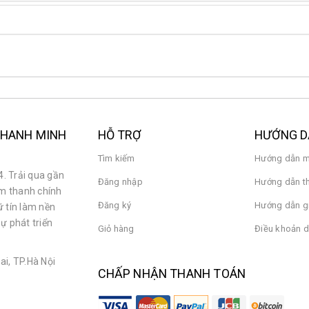
 THANH MINH
HỖ TRỢ
HƯỚNG 
Tìm kiếm
Hướng dẫn m
. Trải qua gần
Đăng nhập
Hướng dẫn t
âm thanh chính
Đăng ký
Hướng dẫn g
ữ tín làm nền
ự phát triển
Giỏ hàng
Điều khoản d
i, TP.Hà Nội
CHẤP NHẬN THANH TOÁN