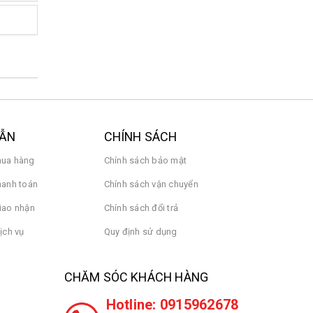
DẪN
CHÍNH SÁCH
ua hàng
Chính sách bảo mật
hanh toán
Chính sách vận chuyển
iao nhận
Chính sách đổi trả
ịch vụ
Quy định sử dụng
CHĂM SÓC KHÁCH HÀNG
Hotline: 0915962678