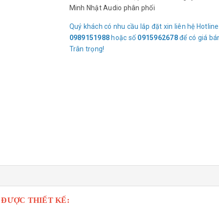
Minh Nhật Audio phân phối
Quý khách có nhu cầu lắp đặt xin liên hệ Hotline
0989151988
hoặc số
0915962678
để có giá bá
Trân trọng!
 ĐƯỢC THIẾT KẾ: