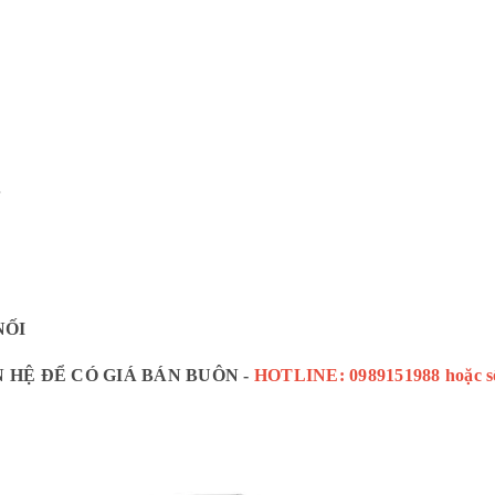
B
NỐI
 HỆ ĐỂ CÓ GIÁ BÁN BUÔN -
HOTLINE: 0989151988 hoặc s