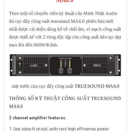
MA6.0
Theo một số chuyên viên kỹ thuật của Minh Nhật Audio
thì cục đẩy công suất truesound MA6.0 phiên bản mới
nhất được cải thiện đáng kể về chất âm, vỉ mạch công suất
được thiết kế với 2 vùng độc lập cho công suất liên tục đạt
max lên đến 600W/Kênh.
mặt trước của cục đẩy công suất
TRUESOUND MA6.0
THÔNG SỐ KỸ THUẬT CÔNG SUẤT TRUESOUND
MA6.0
2 channel amplifier features:
1. Use class H circuit, with very high efficiency power