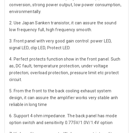
conversion, strong power output, low power consumption,
environmentally.
2. Use Japan Sanken transistor, it can assure the sound
low frequency full, high frequency smooth.
3. Front panel with very good gain control: power LED,
signal LED, clip LED, Protect LED.
4. Perfect protects function show in the front panel. Such
as, DC fault, temperature protection, under voltage
protecton; overload protection, pressure limit etc protect
circuit.
5. From the front to the back cooling exhaust system
design, it can assure the amplifier works very stable anh
reliable in long time
6. Support 4 ohm impedance. The back panel has mode
option switch and sensitivity 0.775V/1.0V/1.4V option