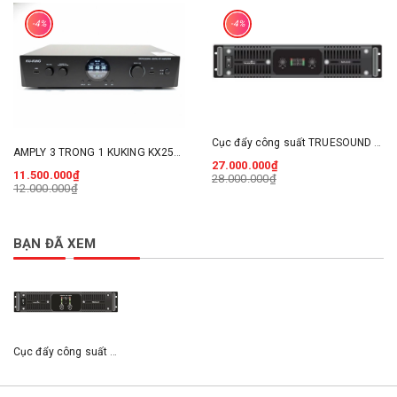
-4%
-4%
Cục đẩy công suất TRUESOUND CS2.20 CLASS TD
AMPLY 3 TRONG 1 KUKING KX2500
27.000.000₫
11.500.000₫
28.000.000₫
12.000.000₫
BẠN ĐÃ XEM
Cục đẩy công suất TRUESOUND MA6.0