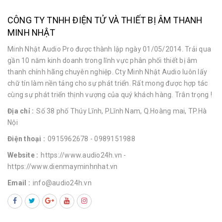
CÔNG TY TNHH ĐIỆN TỬ VÀ THIẾT BỊ ÂM THANH
MINH NHẬT
Minh Nhật Audio Pro được thành lập ngày 01/05/2014. Trải qua
gần 10 năm kinh doanh trong lĩnh vực phân phối thiết bị âm
thanh chính hãng chuyên nghiệp. Cty Minh Nhật Audio luôn lấy
chữ tín làm nền tảng cho sự phát triển. Rất mong được hợp tác
cùng sự phát triển thịnh vượng của quý khách hàng. Trân trọng !
Địa chỉ :
Số 38 phố Thúy Lĩnh, P.Lĩnh Nam, Q.Hoàng mai, TP.Hà
Nội
Điện thoại :
0915962678
- 0989151988
Website :
https://www.audio24h.vn
-
https://www.dienmayminhnhat.vn
Email :
info@audio24h.vn