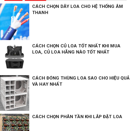
CÁCH CHỌN DÂY LOA CHO HỆ THỐNG ÂM
THANH
CÁCH CHỌN CỦ LOA TỐT NHẤT KHI MUA
LOA, CỦ LOA HÃNG NÀO TỐT NHẤT
CÁCH ĐÓNG THÙNG LOA SAO CHO HIỆU QUẢ
VÀ HAY NHẤT
CÁCH CHỌN PHÂN TẦN KHI LẮP ĐẶT LOA