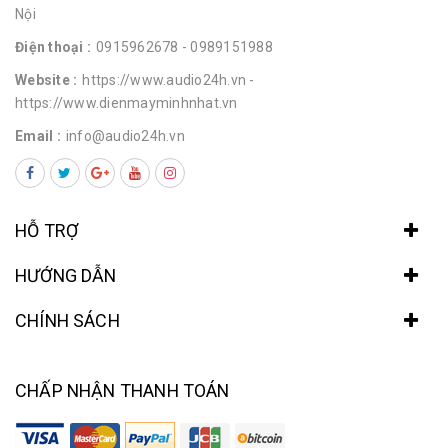
Nội
Điện thoại :
0915962678
- 0989151988
Website :
https://www.audio24h.vn
-
https://www.dienmayminhnhat.vn
Email :
info@audio24h.vn
HỖ TRỢ
HƯỚNG DẪN
CHÍNH SÁCH
CHẤP NHẬN THANH TOÁN