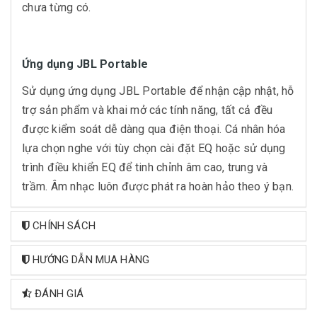
chưa từng có.
Ứng dụng JBL Portable
Sử dụng ứng dụng JBL Portable để nhận cập nhật, hỗ
trợ sản phẩm và khai mở các tính năng, tất cả đều
được kiểm soát dễ dàng qua điện thoại. Cá nhân hóa
lựa chọn nghe với tùy chọn cài đặt EQ hoặc sử dụng
trình điều khiển EQ để tinh chỉnh âm cao, trung và
trầm. Âm nhạc luôn được phát ra hoàn hảo theo ý bạn.
CHÍNH SÁCH
HƯỚNG DẪN MUA HÀNG
ĐÁNH GIÁ