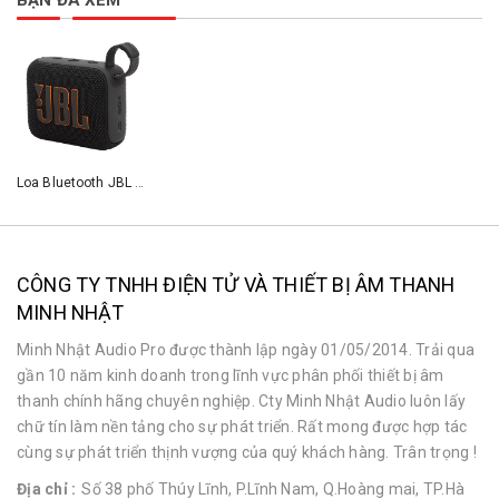
Loa Bluetooth JBL Go 4 - Hàng Chính hãng PGI
CÔNG TY TNHH ĐIỆN TỬ VÀ THIẾT BỊ ÂM THANH
MINH NHẬT
Minh Nhật Audio Pro được thành lập ngày 01/05/2014. Trải qua
gần 10 năm kinh doanh trong lĩnh vực phân phối thiết bị âm
thanh chính hãng chuyên nghiệp. Cty Minh Nhật Audio luôn lấy
chữ tín làm nền tảng cho sự phát triển. Rất mong được hợp tác
cùng sự phát triển thịnh vượng của quý khách hàng. Trân trọng !
Địa chỉ :
Số 38 phố Thúy Lĩnh, P.Lĩnh Nam, Q.Hoàng mai, TP.Hà