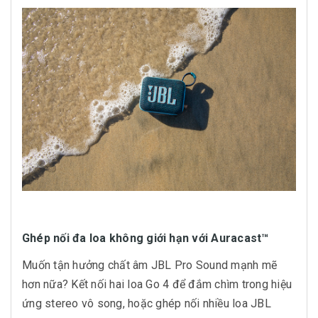
Ghép nối đa loa không giới hạn với Auracast™
Muốn tận hưởng chất âm JBL Pro Sound mạnh mẽ
hơn nữa? Kết nối hai loa Go 4 để đắm chìm trong hiệu
ứng stereo vô song, hoặc ghép nối nhiều loa JBL