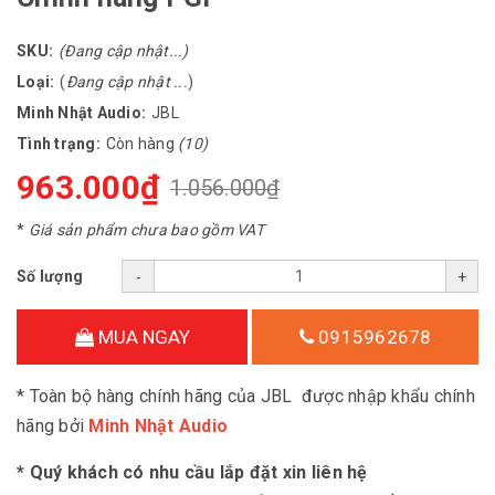
SKU:
(Đang cập nhật...)
Loại:
(
Đang cập nhật ...
)
Minh Nhật Audio:
JBL
Tình trạng:
Còn hàng
(10)
963.000₫
1.056.000₫
*
Giá sản phẩm chưa bao gồm VAT
Số lượng
-
+
MUA NGAY
0915962678
* Toàn bộ hàng chính hãng của JBL được nhập khẩu chính
hãng bởi
Minh Nhật Audio
* Quý khách có nhu cầu lắp đặt xin liên hệ