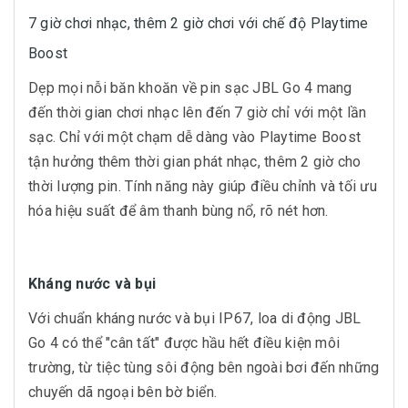
7 giờ chơi nhạc, thêm 2 giờ chơi với chế độ Playtime
Boost
Dẹp mọi nỗi băn khoăn về pin sạc JBL Go 4 mang
đến thời gian chơi nhạc lên đến 7 giờ chỉ với một lần
sạc. Chỉ với một chạm dễ dàng vào Playtime Boost
tận hưởng thêm thời gian phát nhạc, thêm 2 giờ cho
thời lượng pin. Tính năng này giúp điều chỉnh và tối ưu
hóa hiệu suất để âm thanh bùng nổ, rõ nét hơn.
Kháng nước và bụi
Với chuẩn kháng nước và bụi IP67, loa di động JBL
Go 4 có thể "cân tất" được hầu hết điều kiện môi
trường, từ tiệc tùng sôi động bên ngoài bơi đến những
chuyến dã ngoại bên bờ biển.