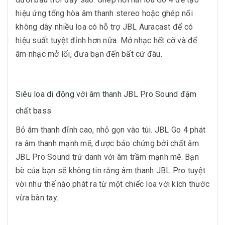
hiệu ứng tổng hòa âm thanh stereo hoặc ghép nối
không dây nhiều loa có hỗ trợ JBL Auracast để có
hiệu suất tuyệt đỉnh hơn nữa. Mở nhạc hết cỡ và để
âm nhạc mở lối, đưa bạn đến bất cứ đâu.
Siêu loa di động với âm thanh JBL Pro Sound đậm
chất bass
Bỏ âm thanh đỉnh cao, nhỏ gọn vào túi. JBL Go 4 phát
ra âm thanh mạnh mẽ, được bảo chứng bởi chất âm
JBL Pro Sound trứ danh với âm trầm mạnh mẽ. Bạn
bè của bạn sẽ không tin rằng âm thanh JBL Pro tuyệt
vời như thế nào phát ra từ một chiếc loa với kích thước
vừa bàn tay.