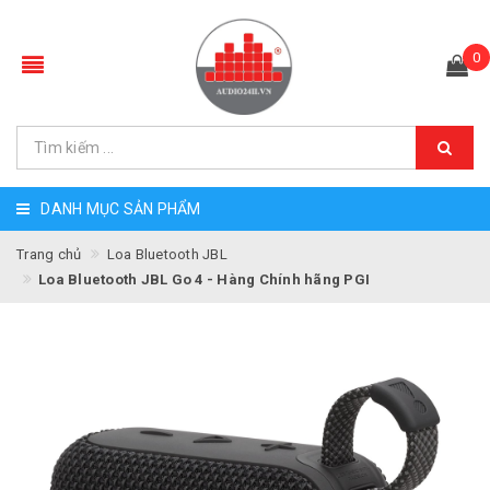
0
DANH MỤC SẢN PHẨM
Trang chủ
Loa Bluetooth JBL
Loa Bluetooth JBL Go 4 - Hàng Chính hãng PGI