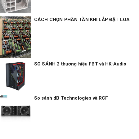
CÁCH CHỌN PHÂN TẦN KHI LẮP ĐẶT LOA
SO SÁNH 2 thương hiệu FBT và HK-Audio
So sánh dB Technologies và RCF