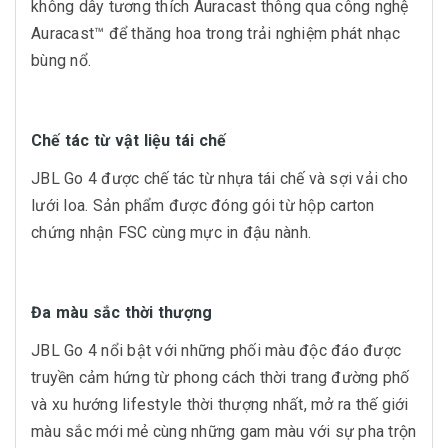
không dây tương thích Auracast thông qua công nghệ
Auracast™ để thăng hoa trong trải nghiệm phát nhạc
bùng nổ.
Chế tác từ vật liệu tái chế
JBL Go 4 được chế tác từ nhựa tái chế và sợi vải cho
lưới loa. Sản phẩm được đóng gói từ hộp carton
chứng nhận FSC cùng mực in đậu nành.
Đa màu sắc thời thượng
JBL Go 4 nổi bật với những phối màu độc đáo được
truyền cảm hứng từ phong cách thời trang đường phố
và xu hướng lifestyle thời thượng nhất, mở ra thế giới
màu sắc mới mẻ cùng những gam màu với sự pha trộn