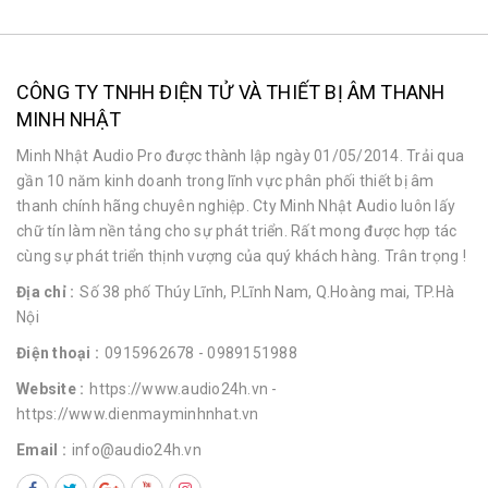
CÔNG TY TNHH ĐIỆN TỬ VÀ THIẾT BỊ ÂM THANH
MINH NHẬT
Minh Nhật Audio Pro được thành lập ngày 01/05/2014. Trải qua
gần 10 năm kinh doanh trong lĩnh vực phân phối thiết bị âm
thanh chính hãng chuyên nghiệp. Cty Minh Nhật Audio luôn lấy
chữ tín làm nền tảng cho sự phát triển. Rất mong được hợp tác
cùng sự phát triển thịnh vượng của quý khách hàng. Trân trọng !
Địa chỉ :
Số 38 phố Thúy Lĩnh, P.Lĩnh Nam, Q.Hoàng mai, TP.Hà
Nội
Điện thoại :
0915962678
- 0989151988
Website :
https://www.audio24h.vn
-
https://www.dienmayminhnhat.vn
Email :
info@audio24h.vn