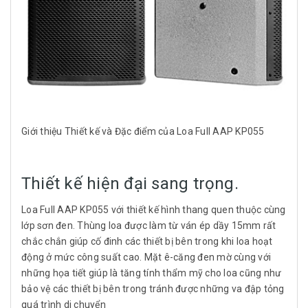
Giới thiệu Thiết kế và Đặc điểm của Loa Full AAP KP055
Thiết kế hiện đại sang trọng.
Loa Full AAP KP055 với thiết kế hình thang quen thuộc cùng
lớp sơn đen. Thùng loa được làm từ ván ép dầy 15mm rất
chắc chắn giúp cố đinh các thiết bị bên trong khi loa hoạt
động ở mức công suất cao. Mặt ê-căng đen mờ cùng với
những họa tiết giúp là tăng tính thẩm mỹ cho loa cũng như
bảo vệ các thiết bị bên trong tránh được những va đập tỏng
quá trình di chuyển