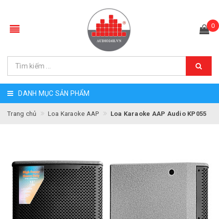
0
DANH MỤC SẢN PHẨM
Trang chủ
Loa Karaoke AAP
Loa Karaoke AAP Audio KP055