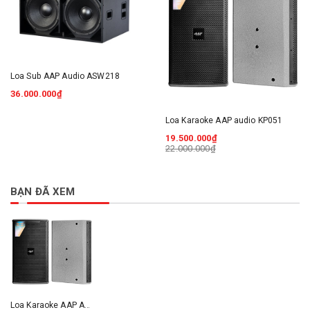
Loa Sub AAP Audio ASW218
36.000.000₫
Loa Karaoke AAP audio KP051
19.500.000₫
22.000.000₫
BẠN ĐÃ XEM
Loa Karaoke AAP Audio KP055