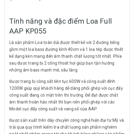
Tính năng và đặc điểm Loa Full
AAP KP055
Là sản phẩm Loa toàn dải được thiết kế với 2 đường tiếng
gồm một loa bass đường kính 40cm và 1 loa tép được thiết
kế dạng kèn mang đến âm thanh chất lượng tốt nhất. Phía
sau được trang bị 2 cổng thoát hơi giúp bạn tận hưởng
những âm bass mạnh mẽ, sâu lắng
Được trang bị công sất liên tục 600W và công suất đỉnh
1200W giúp quý khách hàng dễ dàng phối ghép với cục đẩy
công suất đang có mặt trên thị trường. Để đạt được chất
âm thanh hoàn hảo nhất thì bạn nên phối ghép với các
Model cục đẩy công suất và vang số của AAP.
Được sản xuất trên dây chuyền công nghệ hiện đại từ Mỹ và
trải qua quy trình kiểm tra chất lượng sản phẩm nghiêm