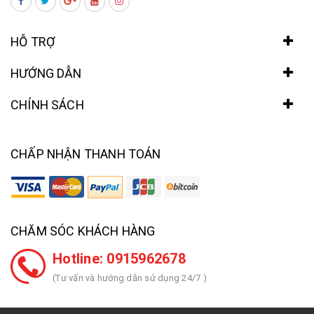
HỖ TRỢ
HƯỚNG DẪN
CHÍNH SÁCH
CHẤP NHẬN THANH TOÁN
CHĂM SÓC KHÁCH HÀNG
Hotline: 0915962678
(Tư vấn và hướng dẫn sử dụng 24/7 )