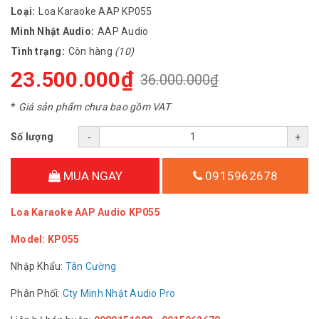
Loại:
Loa Karaoke AAP KP055
Minh Nhật Audio:
AAP Audio
Tình trạng:
Còn hàng
(10)
23.500.000₫
36.000.000₫
*
Giá sản phẩm chưa bao gồm VAT
Số lượng
-
+
MUA NGAY
0915962678
Loa Karaoke AAP Audio KP055
Model: KP055
Nhập Khẩu:
Tân Cường
Phân Phối:
Cty Minh Nhật Audio Pro