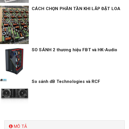
CÁCH CHỌN PHÂN TẦN KHI LẮP ĐẶT LOA
SO SÁNH 2 thương hiệu FBT và HK-Audio
So sánh dB Technologies và RCF
MÔ TẢ