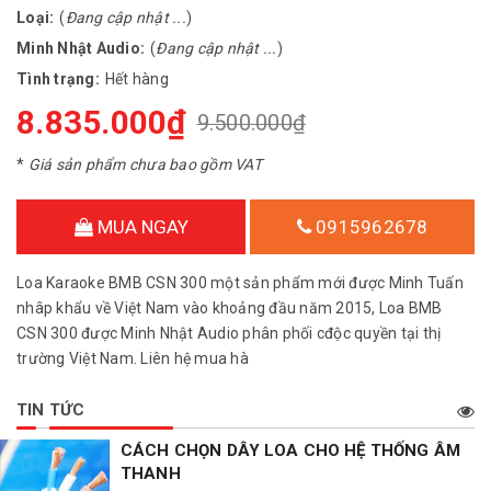
Loại:
(
Đang cập nhật ...
)
Minh Nhật Audio:
(
Đang cập nhật ...
)
Tình trạng:
Hết hàng
8.835.000₫
9.500.000₫
*
Giá sản phẩm chưa bao gồm VAT
MUA NGAY
0915962678
Loa Karaoke BMB CSN 300 một sản phẩm mới được Minh Tuấn
nhâp khẩu về Việt Nam vào khoảng đầu năm 2015, Loa BMB
CSN 300 được Minh Nhật Audio phân phối cđộc quyền tại thị
trường Việt Nam. Liên hệ mua hà
TIN TỨC
CÁCH CHỌN DÂY LOA CHO HỆ THỐNG ÂM
THANH