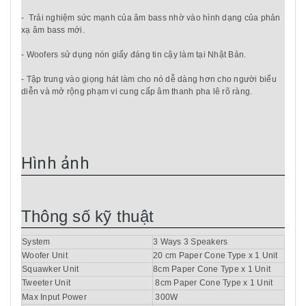
- Trải nghiệm sức mạnh của âm bass nhờ vào hình dạng của phản
xạ âm bass mới.
- Woofers sử dụng nón giấy đáng tin cậy làm tại Nhật Bản.
- Tập trung vào giọng hát làm cho nó dễ dàng hơn cho người biểu
diễn và mở rộng phạm vi cung cấp âm thanh pha lê rõ ràng.
Hình ảnh
Thông số kỹ thuật
System
3 Ways 3 Speakers
Woofer Unit
20 cm Paper Cone Type x 1 Unit
Squawker Unit
8cm Paper Cone Type x 1 Unit
Tweeter Unit
8cm Paper Cone Type x 1 Unit
Max Input Power
300W