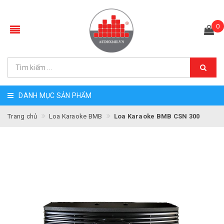
0
DANH MỤC SẢN PHẨM
Trang chủ
Loa Karaoke BMB
Loa Karaoke BMB CSN 300