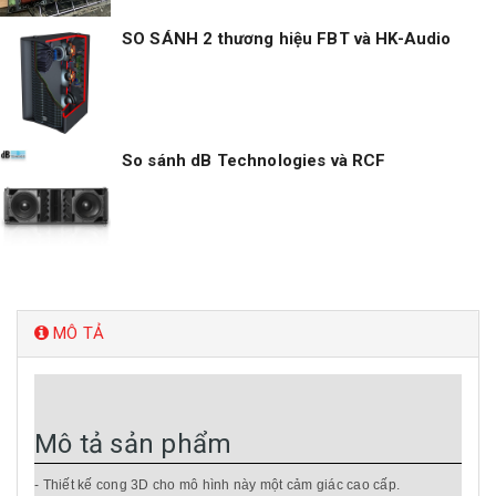
SO SÁNH 2 thương hiệu FBT và HK-Audio
So sánh dB Technologies và RCF
MÔ TẢ
Mô tả sản phẩm
- Thiết kế cong 3D cho mô hình này một cảm giác cao cấp.