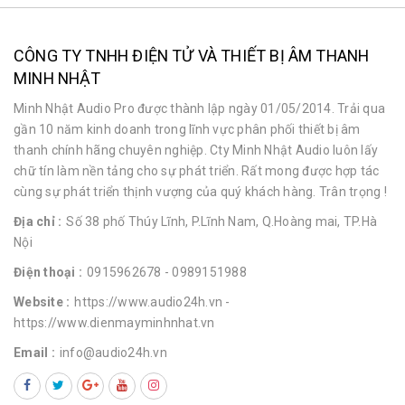
CÔNG TY TNHH ĐIỆN TỬ VÀ THIẾT BỊ ÂM THANH
MINH NHẬT
Minh Nhật Audio Pro được thành lập ngày 01/05/2014. Trải qua
gần 10 năm kinh doanh trong lĩnh vực phân phối thiết bị âm
thanh chính hãng chuyên nghiệp. Cty Minh Nhật Audio luôn lấy
chữ tín làm nền tảng cho sự phát triển. Rất mong được hợp tác
cùng sự phát triển thịnh vượng của quý khách hàng. Trân trọng !
Địa chỉ :
Số 38 phố Thúy Lĩnh, P.Lĩnh Nam, Q.Hoàng mai, TP.Hà
Nội
Điện thoại :
0915962678
- 0989151988
Website :
https://www.audio24h.vn
-
https://www.dienmayminhnhat.vn
Email :
info@audio24h.vn