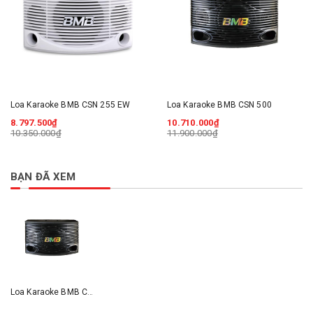
Loa Karaoke BMB CSN 255 EW
Loa Karaoke BMB CSN 500
8.797.500₫
10.710.000₫
10.350.000₫
11.900.000₫
BẠN ĐÃ XEM
Loa Karaoke BMB CSN 300