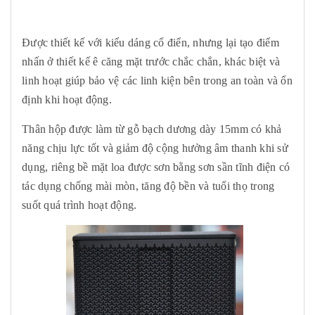
Được thiết kế với kiểu dáng cổ điển, nhưng lại tạo điểm
nhấn ở thiết kế ê căng mặt trước chắc chắn, khác biệt và
linh hoạt giúp bảo vệ các linh kiện bên trong an toàn và ổn
định khi hoạt động.
Thân hộp được làm từ gỗ bạch dương dày 15mm có khả
năng chịu lực tốt và giảm độ cộng hưởng âm thanh khi sử
dụng, riêng bề mặt loa được sơn bằng sơn sần tĩnh điện có
tác dụng chống mài mòn, tăng độ bền và tuổi thọ trong
suốt quá trình hoạt động.