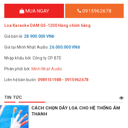
MUA NGAY
0915962678
Loa Karaoke DAM GS-1200 Hàng chính hãng
Giá bán lẻ:
28.900.000 VNĐ
Giá tại Minh Nhật Audio:
26.000.000 VNĐ
Nhập khẩu bởi: Công ty CP BTE
Phân phối bởi:
Minh Nhật Audio
Liên hệ bán buôn:
0989151988 - 0915962678
TIN TỨC
CÁCH CHỌN DÂY LOA CHO HỆ THỐNG ÂM
THANH