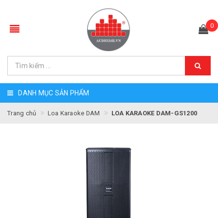
0
DANH MỤC SẢN PHẨM
Trang chủ
Loa Karaoke DAM
LOA KARAOKE DAM-GS1200