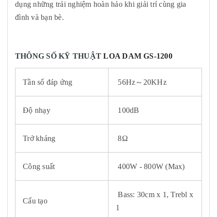
dụng những trải nghiệm hoàn hảo khi giải trí cùng gia
đình và bạn bè.
THÔNG SỐ KỸ THUẬT
LOA DAM GS-1200
Tần số đáp ứng
56Hz～20KHz
Độ nhạy
100dB
Trở kháng
8Ω
Công suất
400W - 800W (Max)
Bass: 30cm x 1, Trebl x
Cấu tạo
1