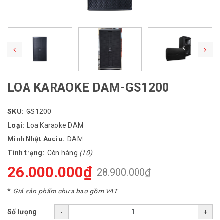
LOA KARAOKE DAM-GS1200
SKU:
GS1200
Loại:
Loa Karaoke DAM
Minh Nhật Audio:
DAM
Tình trạng:
Còn hàng
(10)
26.000.000₫
28.900.000₫
*
Giá sản phẩm chưa bao gồm VAT
Số lượng
-
+