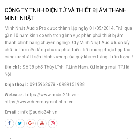
CÔNG TY TNHH ĐIỆN TỬ VÀ THIẾT BỊ ÂM THANH
MINH NHẬT
Minh Nhật Audio Pro được thành lập ngày 01/05/2014. Trải qua
gần 10 năm kinh doanh trong lĩnh vực phân phối thiết bị âm
thanh chính hãng chuyên nghiệp. Cty Minh Nhật Audio luôn lấy
chữ tín làm nền tảng cho sự phát triển. Rất mong được hợp tác
cùng sự phát triển thịnh vượng của quý khách hàng. Trân trọng !
Địa chỉ :
Số 38 phố Thúy Lĩnh, P.Lĩnh Nam, Q.Hoàng mai, TP.Hà
Nội
Điện thoại :
0915962678
- 0989151988
Website :
https://www.audio24h.vn
-
https://www.dienmayminhnhat.vn
Email :
info@audio24h.vn