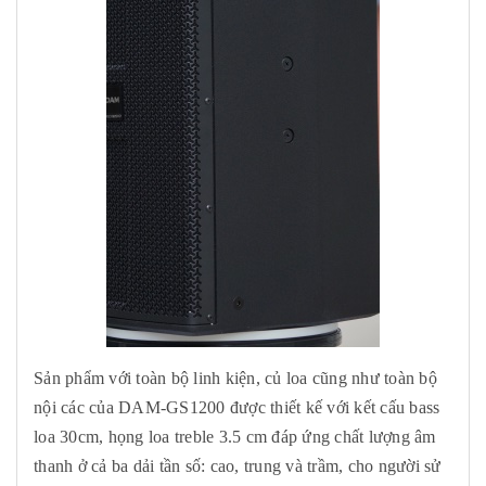
Sản phẩm với toàn bộ linh kiện, củ loa cũng như toàn bộ
nội các của DAM-GS1200 được thiết kế với kết cấu bass
loa 30cm, họng loa treble 3.5 cm đáp ứng chất lượng âm
thanh ở cả ba dải tần số: cao, trung và trầm, cho người sử