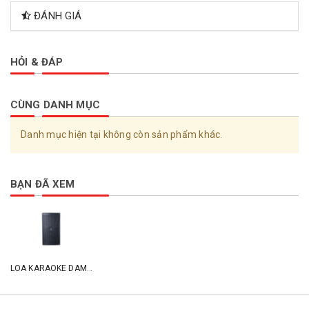
ĐÁNH GIÁ
HỎI & ĐÁP
CÙNG DANH MỤC
Danh mục hiện tại không còn sản phẩm khác.
BẠN ĐÃ XEM
LOA KARAOKE DAM-GS1200