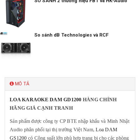
SO SÁNH 2 thương hiệu FBT và HK-Audio
So sánh dB Technologies và RCF
MÔ TẢ
LOA KARAOKE DAM GD1200
HÀNG CHÍNH
HÃNG GIÁ CẠNH TRANH
Sản phẩm được công ty CP BTE nhập khẩu và Minh Nhật
Audio phân phối tại thị trường Việt Nam,
Loa DAM
GS1200
có Công suất lớn phù hợp trang bị cho các phòng