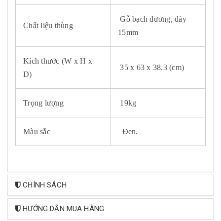
Gỗ bạch dương, dày
Chất liệu thùng
15mm
Kích thước (W x H x
35 x 63 x 38.3 (cm)
D)
Trọng lượng
19kg
Màu sắc
Đen.
CHÍNH SÁCH
HƯỚNG DẪN MUA HÀNG