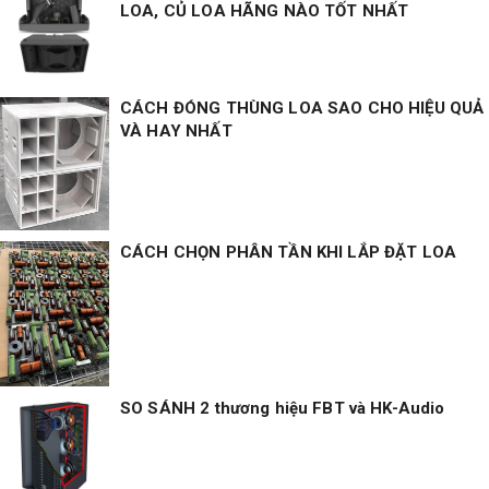
LOA, CỦ LOA HÃNG NÀO TỐT NHẤT
CÁCH ĐÓNG THÙNG LOA SAO CHO HIỆU QUẢ
VÀ HAY NHẤT
CÁCH CHỌN PHÂN TẦN KHI LẮP ĐẶT LOA
SO SÁNH 2 thương hiệu FBT và HK-Audio