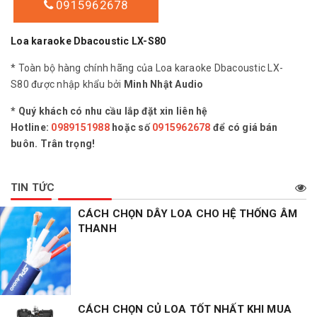
0915962678
Loa karaoke Dbacoustic LX-S80
* Toàn bộ hàng chính hãng của Loa karaoke Dbacoustic LX-
S80 được nhập khẩu bởi
Minh Nhật Audio
* Quý khách có nhu cầu lắp đặt xin liên hệ
Hotline:
0989151988
hoặc số
0915962678
để có giá bán
buôn. Trân trọng!
TIN TỨC
CÁCH CHỌN DÂY LOA CHO HỆ THỐNG ÂM
THANH
CÁCH CHỌN CỦ LOA TỐT NHẤT KHI MUA