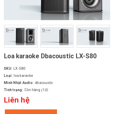
Loa karaoke Dbacoustic LX-S80
SKU:
LX-S80
Loại:
loa karaoke
Minh Nhật Audio:
dbacoustic
Tình trạng:
Còn hàng
(10)
Liên hệ