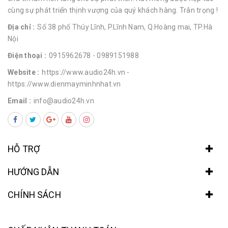
cùng sự phát triển thịnh vượng của quý khách hàng. Trân trọng !
Địa chỉ :
Số 38 phố Thúy Lĩnh, P.Lĩnh Nam, Q.Hoàng mai, TP.Hà
Nội
Điện thoại :
0915962678
- 0989151988
Website :
https://www.audio24h.vn
-
https://www.dienmayminhnhat.vn
Email :
info@audio24h.vn
HỖ TRỢ
HƯỚNG DẪN
CHÍNH SÁCH