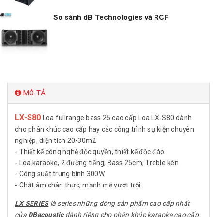
So sánh dB Technologies và RCF
MÔ TẢ
LX-S80
Loa fullrange bass 25 cao cấp Loa LX-S80 dành
cho phân khúc cao cấp hay các công trình sự kiện chuyên
nghiệp, diện tích 20-30m2
- Thiết kế công nghệ độc quyền, thiết kế độc đáo.
- Loa karaoke, 2 đường tiếng, Bass 25cm, Treble kèn
- Công suất trung bình 300W
- Chất âm chân thực, mạnh mẽ vượt trội
LX SERIES
là series những dòng sản phẩm cao cấp nhất
của
DBacoustic
dành riêng cho phân khúc karaoke cao cấp