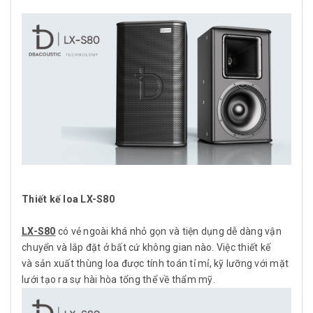
Thiết kế loa LX-S80
LX-S80
có vẻ ngoài khá nhỏ gọn và tiện dụng dễ dàng vận
chuyển và lắp đặt ở bất cứ không gian nào. Việc thiết kế
và sản xuất thùng loa được tính toán tỉ mỉ, kỹ lưỡng với mặt
lưới tạo ra sự hài hòa tổng thể về thẩm mỹ.