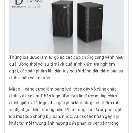
Thùng loa được làm từ gỗ ép cao cấp chống cong vênh hiệu
quả. Đồng thời với sự tỉ mỉ và quá trình kiểm tra nghiêm
ngặt, các sản phẩm khi đến tay người dùng đều đảm bảo sự
chắc chắn và an toàn.
Mặt ê – căng được làm bằng lưới thép dày vô cùng chắc
chắn và dẻo dai. Phần logo DBacoustic được in dập chìm
chính giữa và 1 logo phía góc phải làm tăng tính thẩm mĩ
và độ nhận diện thương hiệu. Phía trong còn được phủ một
lớp mút xốp chống bụi bẩn, nước, và các tác nhân gây hại
khác từ môi trường ảnh hưởng đến phần driver bên trong.