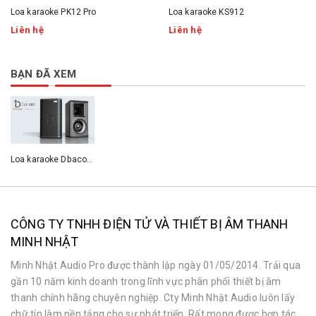
Loa karaoke PK12 Pro
Loa karaoke KS912
Liên hệ
Liên hệ
BẠN ĐÃ XEM
Loa karaoke Dbacoustic LX-S80
CÔNG TY TNHH ĐIỆN TỬ VÀ THIẾT BỊ ÂM THANH
MINH NHẬT
Minh Nhật Audio Pro được thành lập ngày 01/05/2014. Trải qua
gần 10 năm kinh doanh trong lĩnh vực phân phối thiết bị âm
thanh chính hãng chuyên nghiệp. Cty Minh Nhật Audio luôn lấy
chữ tín làm nền tảng cho sự phát triển. Rất mong được hợp tác