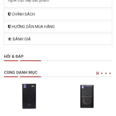
nghe trực tiếp sản phẩm
CHÍNH SÁCH
HƯỚNG DẪN MUA HÀNG
ĐÁNH GIÁ
HỎI & ĐÁP
CÙNG DANH MỤC