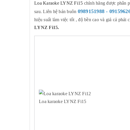
Loa Karaoke LYNZ Fi15
chính hãng được phân ph
0989151988 - 0915962
sau. Liên hệ bán buôn
hiệu suất làm việc tốt , độ bền cao và giả cả ph
LYNZ Fi15.
Loa karaoke LYNZ Fi15