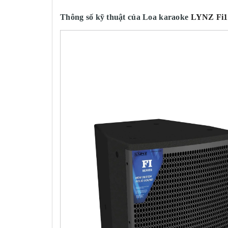
Thông số kỹ thuật của Loa karaoke
LYNZ Fi1