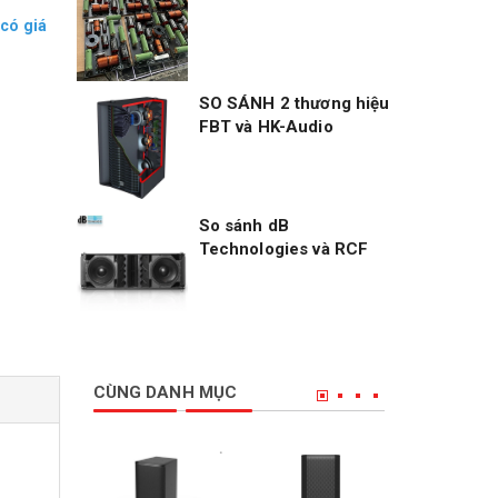
có giá
SO SÁNH 2 thương hiệu
FBT và HK-Audio
So sánh dB
Technologies và RCF
CÙNG DANH MỤC