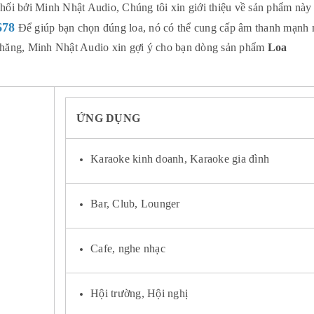
ối bởi Minh Nhật Audio, Chúng tôi xin giới thiệu về sản phẩm này
678
Để giúp bạn chọn đúng loa, nó có thể cung cấp âm thanh mạnh 
ải chăng, Minh Nhật Audio xin gợi ý cho bạn dòng sản phẩm
Loa
ỨNG DỤNG
Karaoke kinh doanh, Karaoke gia đình
Bar, Club, Lounger
Cafe, nghe nhạc
Hội trường, Hội nghị