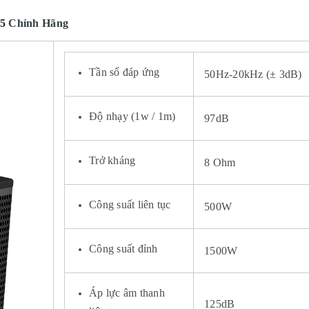
5
Chính Hãng
Tần số đáp ứng
50Hz-20kHz (± 3dB)
Độ nhạy (1w / 1m)
97dB
Trở kháng
8 Ohm
Công suất liên tục
500W
Công suất đỉnh
1500W
Áp lực âm thanh
125dB