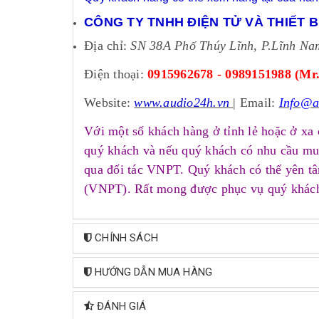
CÔNG TY TNHH ĐIỆN TỬ VÀ THIẾT 
Địa chỉ:
SN 38A Phố Thúy Lĩnh, P.Lĩnh Na
Điện thoại:
0915962678 - 0989151988 (Mr.
Website:
www.audio24h.vn
| Email:
Info@a
Với một số khách hàng ở tỉnh lẻ hoặc ở xa c
quý khách và nếu quý khách có nhu cầu mua
qua đối tác VNPT. Quý khách có thể yên tâ
(VNPT). Rất mong được phục vụ quý khác
CHÍNH SÁCH
HƯỚNG DẪN MUA HÀNG
ĐÁNH GIÁ