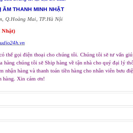
BỊ ÂM THANH MINH NHẬT
m, Q.Hoàng Mai, TP.Hà Nội
 Nhật)
udio24h.vn
ó thể gọi điện thoại cho chúng tôi. Chúng tôi sẽ tư vấn gi
 hàng chúng tôi sẽ Ship hàng về tận nhà cho quý đại lý th
m nhận hàng và thanh toán tiền hàng cho nhân viên bưu đi
h hàng. Xin cám ơn!