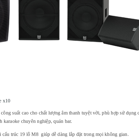
e x10
, công suất cao cho chất lượng âm thanh tuyệt vời, phù hợp sử dụng 
h karaoke chuyên nghiệp, quán bar.
i cấu trúc 19 lỗ M8 giúp dễ dàng lắp đặt trong mọi không gian.