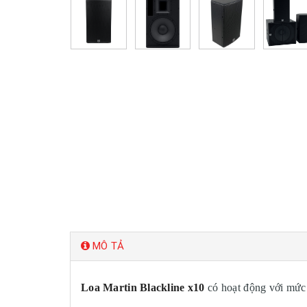
MÔ TẢ
Loa Martin Blackline x10
có hoạt động với mức