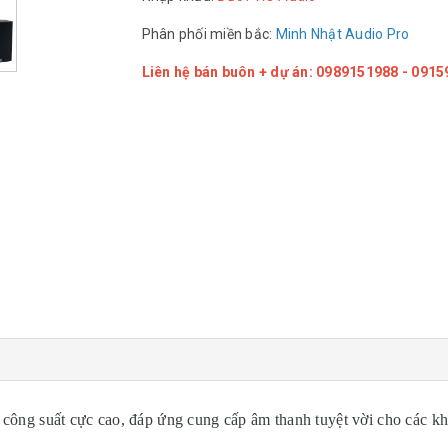
Phân phối miền bắc:
Minh Nhật Audio Pro
Liên hệ bán buôn + dự án: 0989151988 - 091
 công suất cực cao, đáp ứng cung cấp âm thanh tuyệt vời cho các k