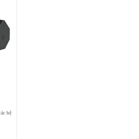
các hệ