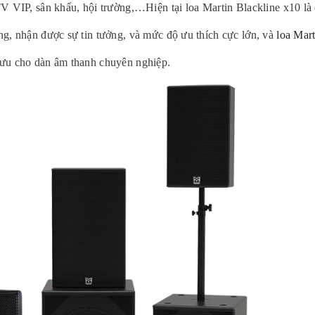
KTV VIP, sân khấu, hội trường,…Hiện tại loa Martin Blackline x10 là
ờng, nhận được sự tin tưởng, và mức độ ưu thích cực lớn, và
loa Mart
t ưu cho dàn âm thanh chuyên nghiệp.