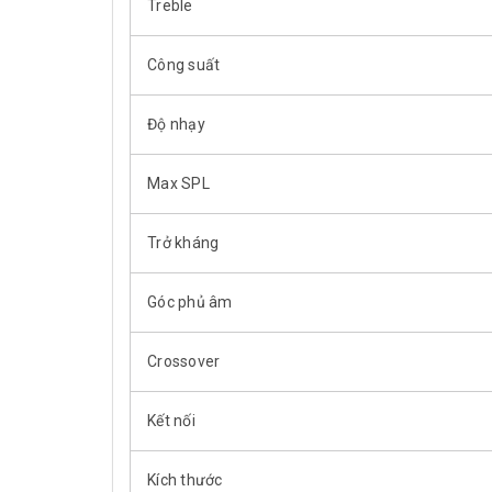
Treble
Công suất
Độ nhạy
Max SPL
Trở kháng
Góc phủ âm
Crossover
Kết nối
Kích thước