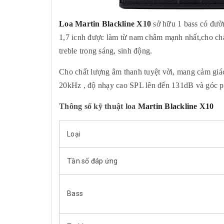
Loa Martin Blackline X10
sở hữu 1 bass có đườn
1,7 icnh được làm từ nam châm mạnh nhất,cho chất 
treble trong sáng, sinh động.
Cho chất lượng âm thanh tuyệt vời, mang cảm giác
20kHz , độ nhạy cao SPL lên đến 131dB và góc p
Thông số kỹ thuật loa
Martin Blackline X10
Loại
Tần số đáp ứng
Bass