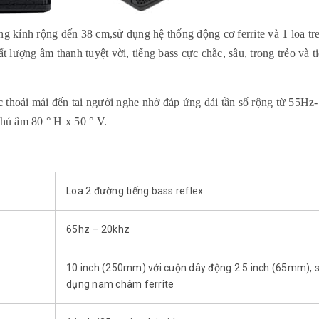
g kính rộng đến 38 cm,sử dụng hệ thống động cơ ferrite và 1 loa tr
lượng âm thanh tuyệt vời, tiếng bass cực chắc, sâu, trong trẻo và t
 thoải mái đến tai người nghe nhờ đáp ứng dải tần số rộng từ 55Hz-
hủ âm 80 ° H x 50 ° V.
Loa 2 đường tiếng bass reflex
65hz – 20khz
10 inch (250mm) với cuộn dây động 2.5 inch (65mm), 
dụng nam châm ferrite