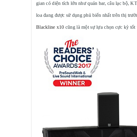
gian có diện tích lớn như quán bar, câu lạc bộ, 
loa đang được sử dụng phủ biến nhất trên thị trư
Blackline x10
cũng là một sự lựa chọn cực kỳ tố