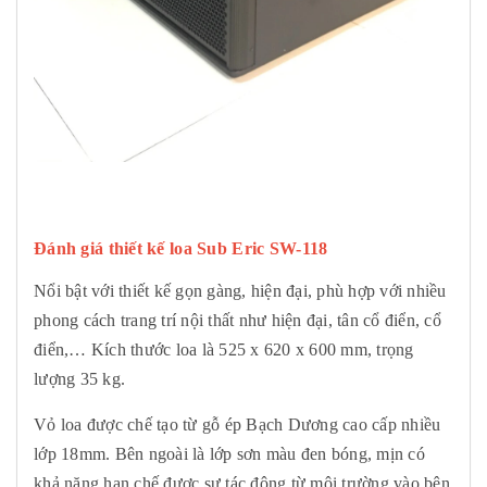
Đánh giá thiết kế
loa Sub Eric SW-118
Nổi bật với thiết kế gọn gàng, hiện đại, phù hợp với nhiều
phong cách trang trí nội thất như hiện đại, tân cổ điển, cổ
điển,… Kích thước loa là 525 x 620 x 600 mm, trọng
lượng 35 kg.
Vỏ loa được chế tạo từ gỗ ép Bạch Dương cao cấp nhiều
lớp 18mm. Bên ngoài là lớp sơn màu đen bóng, mịn có
khả năng hạn chế được sự tác động từ môi trường vào bên