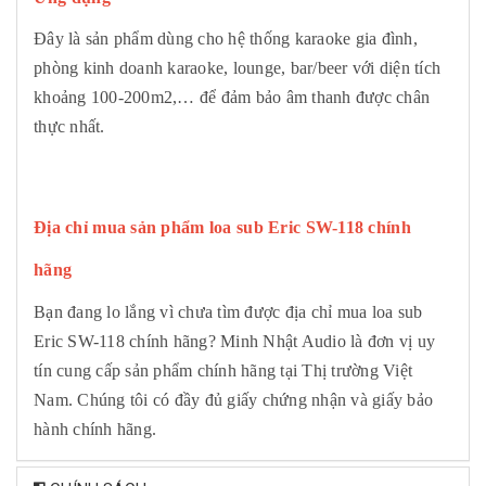
Đây là sản phẩm dùng cho hệ thống karaoke gia đình,
phòng kinh doanh karaoke, lounge, bar/beer với diện tích
khoảng 100-200m2,… để đảm bảo âm thanh được chân
thực nhất.
Địa chỉ mua sản phẩm loa sub Eric SW-118 chính
hãng
Bạn đang lo lắng vì chưa tìm được địa chỉ mua loa sub
Eric SW-118 chính hãng? Minh Nhật Audio là đơn vị uy
tín cung cấp sản phẩm chính hãng tại Thị trường Việt
Nam. Chúng tôi có đầy đủ giấy chứng nhận và giấy bảo
hành chính hãng.