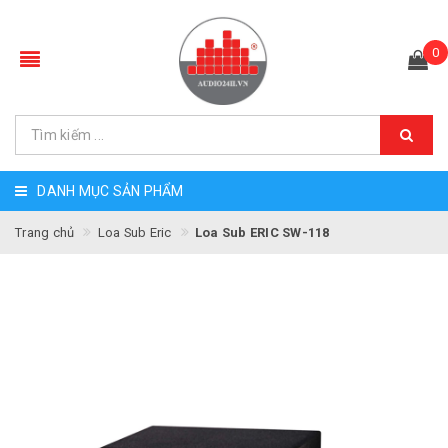
0
DANH MỤC SẢN PHẨM
Trang chủ
Loa Sub Eric
Loa Sub ERIC SW-118