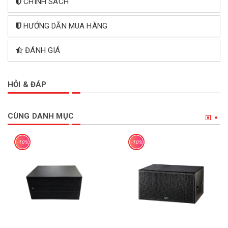
CHÍNH SÁCH
HƯỚNG DẪN MUA HÀNG
ĐÁNH GIÁ
HỎI & ĐÁP
CÙNG DANH MỤC
-10%
-10%