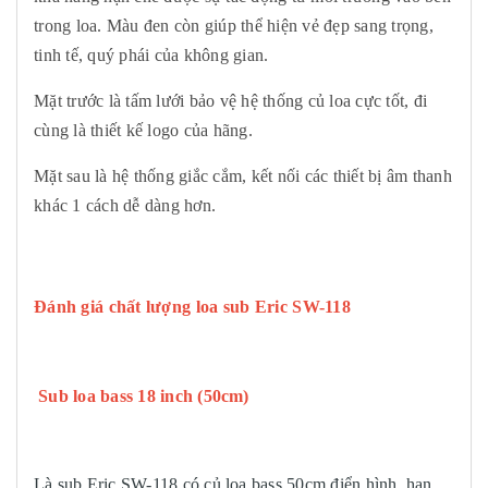
trong loa. Màu đen còn giúp thể hiện vẻ đẹp sang trọng,
tinh tế, quý phái của không gian.
Mặt trước là tấm lưới bảo vệ hệ thống củ loa cực tốt, đi
cùng là thiết kế logo của hãng.
Mặt sau là hệ thống giắc cắm, kết nối các thiết bị âm thanh
khác 1 cách dễ dàng hơn.
Đánh giá chất lượng loa sub
Eric SW-118
Sub loa bass 18 inch (50cm)
Là sub Eric SW-118 có củ loa bass 50cm điển hình, hạn