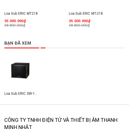
Loa Sub ERIC MT218
Loa Sub ERIC MT-218
35.000.000₫
35.000.000₫
38.800.000₫
38.800.000₫
BẠN ĐÃ XEM
Loa Sub ERIC SW-118
CÔNG TY TNHH ĐIỆN TỬ VÀ THIẾT BỊ ÂM THANH
MINH NHẬT