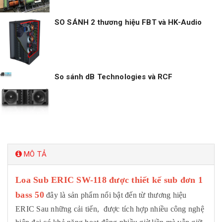
SO SÁNH 2 thương hiệu FBT và HK-Audio
So sánh dB Technologies và RCF
MÔ TẢ
Loa Sub ERIC SW-118
được thiết kế sub đơn 1
bass 50
đây
là sản phẩm nổi bật đến từ thương hiệu
ERIC Sau những cải tiến, được tích hợp nhiều công nghệ