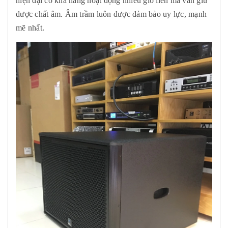
hiện đại có khả năng hoạt động nhiều giờ liền mà vẫn giữ
được chất âm. Âm trầm luôn được đảm bảo uy lực, mạnh
mẽ nhất.