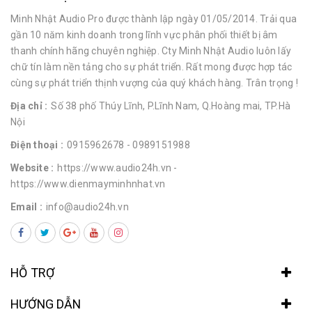
Minh Nhật Audio Pro được thành lập ngày 01/05/2014. Trải qua
gần 10 năm kinh doanh trong lĩnh vực phân phối thiết bị âm
thanh chính hãng chuyên nghiệp. Cty Minh Nhật Audio luôn lấy
chữ tín làm nền tảng cho sự phát triển. Rất mong được hợp tác
cùng sự phát triển thịnh vượng của quý khách hàng. Trân trọng !
Địa chỉ :
Số 38 phố Thúy Lĩnh, P.Lĩnh Nam, Q.Hoàng mai, TP.Hà
Nội
Điện thoại :
0915962678
- 0989151988
Website :
https://www.audio24h.vn
-
https://www.dienmayminhnhat.vn
Email :
info@audio24h.vn
HỖ TRỢ
HƯỚNG DẪN