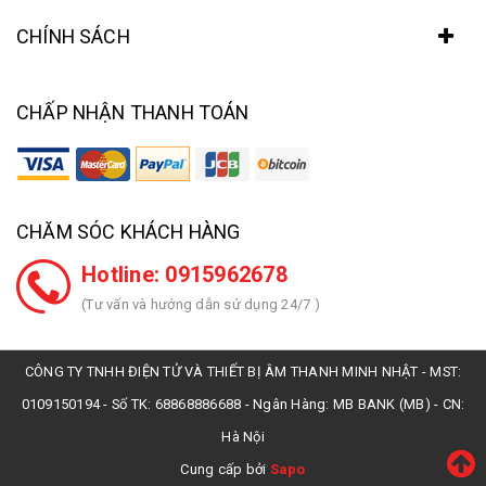
CHÍNH SÁCH
CHẤP NHẬN THANH TOÁN
CHĂM SÓC KHÁCH HÀNG
Hotline: 0915962678
(Tư vấn và hướng dẫn sử dụng 24/7 )
CÔNG TY TNHH ĐIỆN TỬ VÀ THIẾT BỊ ÂM THANH MINH NHẬT - MST:
0109150194 - Số TK: 68868886688 - Ngân Hàng: MB BANK (MB) - CN:
Hà Nội
Cung cấp bởi
Sapo