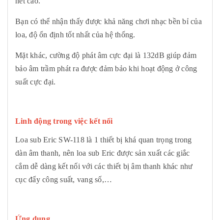
nét cao.
Bạn có thể nhận thấy được khả năng chơi nhạc bền bỉ của
loa, độ ổn định tốt nhất của hệ thống.
Mặt khác, cường độ phát âm cực đại là 132dB giúp đảm
bảo âm trầm phát ra được đảm bảo khi hoạt động ở công
suất cực đại.
Linh động trong việc kết nối
Loa sub Eric SW-118 là 1 thiết bị khá quan trọng trong
dàn âm thanh, nên loa sub Eric được sản xuất các giắc
cắm dễ dàng kết nối với các thiết bị âm thanh khác như
cục đẩy công suất, vang số,…
Ứng dụng