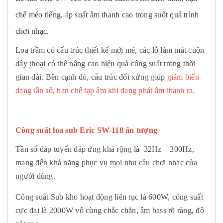
chế méo tiếng, áp suất âm thanh cao trong suốt quá trình
chơi nhạc.
Loa trầm có cấu trúc thiết kế mới mẻ, các lỗ làm mát cuộn
dây thoại có thể nâng cao hiệu quả công suất trong thời
gian dài. Bên cạnh đó, cấu trúc đối xứng giúp
giảm biến
dạng tần số, hạn chế tạp âm khi đang phát âm thanh ra.
Công suất loa sub
Eric SW-118
ấn tượng
Tần số đáp tuyến đáp ứng khá rộng là 32Hz – 300Hz,
mang đến khả năng phục vụ mọi nhu cầu chơi nhạc của
người dùng.
Công suất Sub kho hoạt động liên tục là 600W, công suất
cực đại là 2000W vô cùng chắc chắn, âm bass rõ ràng, độ