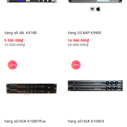
Vang số JBL KX180
Vang Số AAP K9900
9.500.000₫
16.960.000₫
12.000.000₫
25.000.000₫
-39%
-39%
Vang số HGA K1000 Plus
Vang số HGA K1000-II