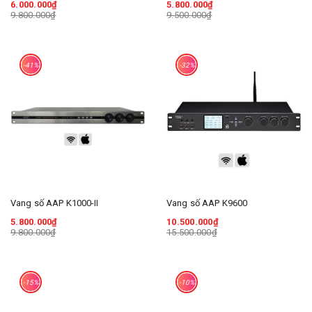
6.000.000₫
5.800.000₫
9.800.000₫
9.500.000₫
-41%
-32%
Vang số AAP K1000-II
Vang số AAP K9600
5.800.000₫
10.500.000₫
9.800.000₫
15.500.000₫
-15%
-10%