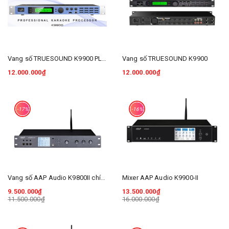
Vang số TRUESOUND K9900 PLUS
Vang số TRUESOUND K9900
12.000.000₫
12.000.000₫
-17%
-16%
Vang số AAP Audio K9800II chính hãng
Mixer AAP Audio K9900-II
9.500.000₫
13.500.000₫
11.500.000₫
16.000.000₫