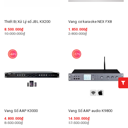
Thiết Bị Xử Lý số JBL KX200
Vang cơ karaoke NEX FX8
8.500.000₫
1.850.000₫
10.000.000₫
2.800.000₫
-44%
-17%
Vang Số AAP K3000
Vang Số AAP audio K9800
4.800.000₫
14.500.000₫
8.500.000₫
17.500.000₫