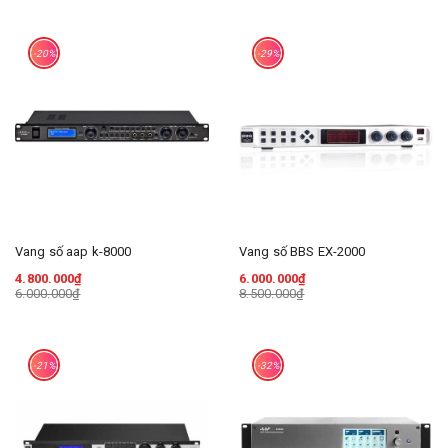
-20%
-29%
Vang số aap k-8000
Vang số BBS EX-2000
4.800.000₫
6.000.000₫
6.000.000₫
8.500.000₫
-21%
-32%