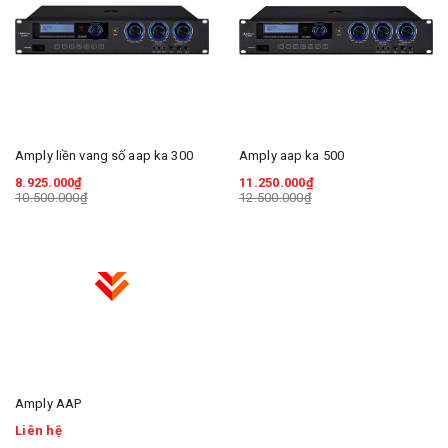
Amply liền vang số aap ka 300
Amply aap ka 500
8.925.000₫
11.250.000₫
10.500.000₫
12.500.000₫
Amply AAP
Liên hệ