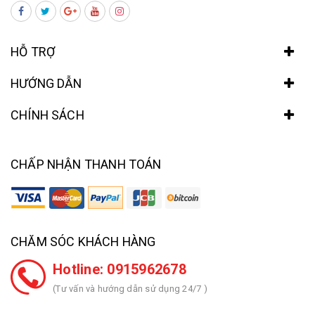
HỖ TRỢ
HƯỚNG DẪN
CHÍNH SÁCH
CHẤP NHẬN THANH TOÁN
CHĂM SÓC KHÁCH HÀNG
Hotline: 0915962678
(Tư vấn và hướng dẫn sử dụng 24/7 )