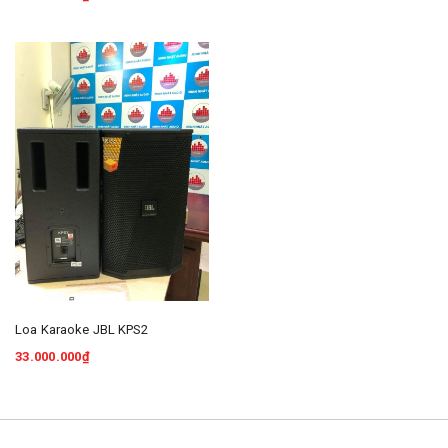
Loa Karaoke JBL KPS2
33.000.000₫