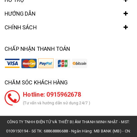
HƯỚNG DẪN
CHÍNH SÁCH
CHẤP NHẬN THANH TOÁN
CHĂM SÓC KHÁCH HÀNG
Hotline: 0915962678
(Tư vấn và hướng dẫn sử dụng 24/7 )
CÔNG TY TNHH ĐIỆN TỬ VÀ THIẾT BỊ ÂM THANH MINH NHẬT - MST:
0109150194 - Số TK: 68868886688 - Ngân Hàng: MB BANK (MB) - CN: