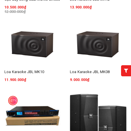
10.500.000₫
13.900.000₫
12.000.000₫
Loa Karaoke JBL MK10
Loa Karaoke JBL MK08
11.900.000₫
9.000.000₫
-27%