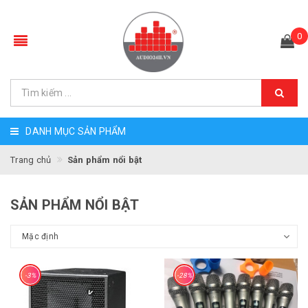
0
DANH MỤC SẢN PHẨM
Trang chủ
Sản phẩm nổi bật
SẢN PHẨM NỔI BẬT
-3%
-28%