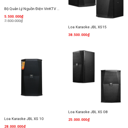
Bộ Quản Lý Nguồn Điện VinKTV V802
5.500.000₫
7.500.000₫
Loa Karaoke JBL XS15
38.500.000₫
Loa Karaoke JBL XS 08
Loa Karaoke JBL XS 10
25.000.000₫
28.000.000₫