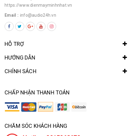
https://www.dienmayminhnhat.vn
Email :
info@audio24h.vn
HỖ TRỢ
HƯỚNG DẪN
CHÍNH SÁCH
CHẤP NHẬN THANH TOÁN
CHĂM SÓC KHÁCH HÀNG