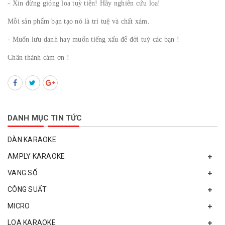
- Xin đừng gióng loa tuỳ tiện! Hãy nghiên cứu loa!
Mỗi sản phẩm bạn tạo nó là trí tuệ và chất xám.
- Muốn lưu danh hay muốn tiếng xấu để đời tuỳ các bạn !
Chân thành cám ơn !
DANH MỤC TIN TỨC
DÀN KARAOKE
AMPLY KARAOKE
VANG SỐ
CÔNG SUẤT
MICRO
LOA KARAOKE