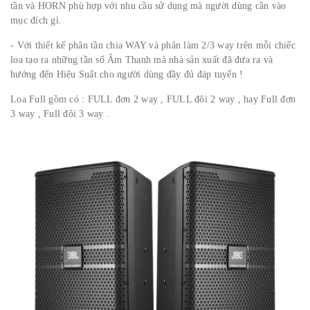
tần và HORN phù hợp với nhu cầu sử dụng mà người dùng cần vào
mục đích gì.
- Với thiết kế phân tần chia WAY và phân làm 2/3 way trên mỗi chiếc
loa tạo ra những tần số Âm Thanh mà nhà sản xuất đã đưa ra và
hướng đến Hiệu Suất cho người dùng đầy đủ đáp tuyến !
Loa Full gồm có : FULL đơn 2 way , FULL đôi 2 way , hay Full đơn
3 way , Full đôi 3 way .