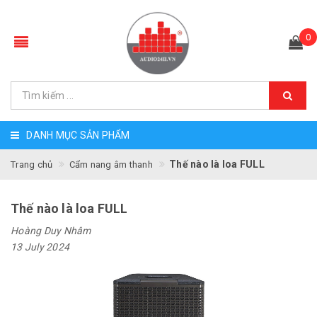
0
DANH MỤC SẢN PHẨM
Thế nào là loa FULL
Trang chủ
Cẩm nang âm thanh
Thế nào là loa FULL
Hoàng Duy Nhâm
13 July 2024