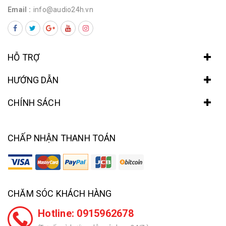
Email :
info@audio24h.vn
HỖ TRỢ
HƯỚNG DẪN
CHÍNH SÁCH
CHẤP NHẬN THANH TOÁN
CHĂM SÓC KHÁCH HÀNG
Hotline: 0915962678