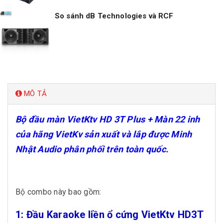
So sánh dB Technologies và RCF
MÔ TẢ
Bộ đầu màn VietKtv HD 3T Plus + Màn 22 inh
của hãng VietKv sản xuất và lắp được Minh
Nhật Audio phân phối trên toàn quốc.
Bộ combo này bao gồm:
1: Đầu Karaoke liền ổ cứng VietKtv HD3T