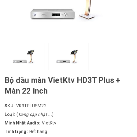
Bộ đầu màn VietKtv HD3T Plus +
Màn 22 inch
SKU:
VK3TPLUSM22
Loại:
(
Đang cập nhật ...
)
Minh Nhật Audio:
VietKtv
Tình trạng:
Hết hàng