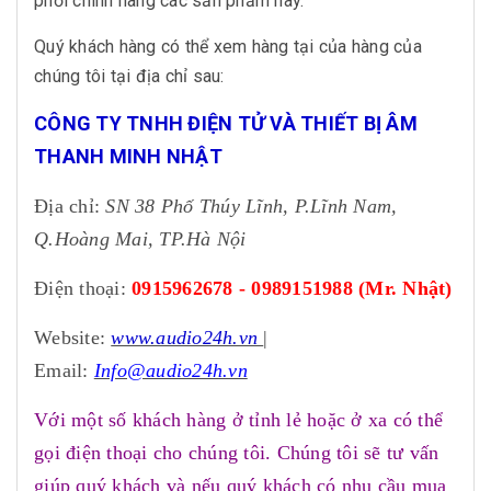
phối chính hãng các sản phẩm này.
Quý khách hàng có thể xem hàng tại của hàng của
chúng tôi tại địa chỉ sau:
CÔNG TY TNHH ĐIỆN TỬ VÀ THIẾT BỊ ÂM
THANH MINH NHẬT
Địa chỉ:
SN 38 Phố Thúy Lĩnh, P.Lĩnh Nam,
Q.Hoàng Mai, TP.Hà Nội
Điện thoại:
0915962678 - 0989151988 (Mr. Nhật)
Website:
www.audio24h.vn
|
Email:
Info@audio24h.vn
Với một số khách hàng ở tỉnh lẻ hoặc ở xa có thể
gọi điện thoại cho chúng tôi. Chúng tôi sẽ tư vấn
giúp quý khách và nếu quý khách có nhu cầu mua