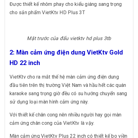
Được thiết kế nhôm phay cho kiểu giáng sang trọng
cho sản phẩm VietKtv HD Plus 3T
Mặt trước của đẩu vietktv hd plus 3tb
2: Màn cảm ứng điện dung VietKtv Gold
HD 22 inch
VietKtv cho ra mắt thế hệ màn cảm ứng điện dung
đầu tiên trên thị trường Việt Nam và hầu hết các quán
karaoke sang trọng giờ đều có su hướng chuyển sang
sử dụng loại màn hình cảm ứng này.
Với thiết kế chân cong nên nhiều người hay gọi màn
cảm ứng chân cong của VietKtv là vậy.
Màn cảm ứng VietKtv Plus 22 inch có thiết kế bo viền