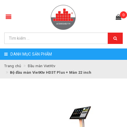
0
DANH MỤC SẢN PHẨM
Trang chủ
Đầu màn VietKtv
Bộ đầu màn VietKtv HD3T Plus + Màn 22 inch