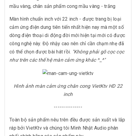
mầu vàng, chân sản phẩm cong mầu vàng - trắng
Màn hình chuẩn inch với 22 inch - được trang bị loại
cảm ứng điện dung tiên tiến nhất hiện nay mà một số
dòng điện thoại di động đời mới hiện tại mới có được
công nghệ này. Độ nhậy cao nên chỉ cần chạm nhẹ đã
có thể chọn được bài hát rồi.
"Không phải gõ cọc cọc
như trên các thế hệ màn cảm ứng khác ^_^"
Hình ảnh màn cảm ứng chân cong VietKtv HD 22
inch
---------------
Toàn bộ sản phẩm nêu trên đều được sản xuất và lắp
ráp bởi VietKtv và chúng tôi Minh Nhật Audio phân