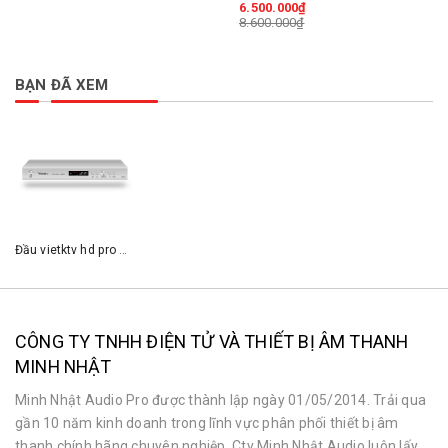
6.500.000₫
8.600.000₫
BẠN ĐÃ XEM
Đầu vietktv hd pro 4Tb
CÔNG TY TNHH ĐIỆN TỬ VÀ THIẾT BỊ ÂM THANH
MINH NHẬT
Minh Nhật Audio Pro được thành lập ngày 01/05/2014. Trải qua
gần 10 năm kinh doanh trong lĩnh vực phân phối thiết bị âm
thanh chính hãng chuyên nghiệp. Cty Minh Nhật Audio luôn lấy