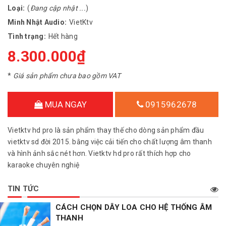
Loại:
(
Đang cập nhật ...
)
Minh Nhật Audio:
VietKtv
Tình trạng:
Hết hàng
8.300.000₫
*
Giá sản phẩm chưa bao gồm VAT
MUA NGAY
0915962678
Vietktv hd pro là sản phẩm thay thế cho dòng sản phẩm đầu
vietktv sd đời 2015. bằng việc cải tiến cho chất lượng âm thanh
và hình ảnh sắc nét hơn. Vietktv hd pro rất thích hợp cho
karaoke chuyên nghiệ
TIN TỨC
CÁCH CHỌN DÂY LOA CHO HỆ THỐNG ÂM
THANH