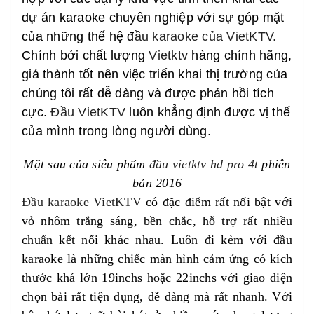
dự án karaoke chuyên nghiệp với sự góp mặt
của những thế hệ đ
ầu karaoke của VietKTV.
Chính bởi chất lượng
Vietktv
hàng chính hãng,
giá thành tốt nên việc triển khai thị trường của
chúng tôi rất dễ dàng và được phản hồi tích
cực.
Đầu VietKTV
luôn khẳng định được vị thế
của mình trong lòng người dùng.
Mặt sau của siêu phẩm
đầu vietktv hd pro
4t
phiên
bản 2016
Đầu karaoke VietKTV
có đặc điểm rất nối bật với
vỏ nhôm trắng sáng, bền chắc, hỗ trợ rất nhiều
chuẩn kết nối khác nhau. Luôn đi kèm với đầu
karaoke là những chiếc màn hình cảm ứng có kích
thước khá lớn 19inchs hoặc 22inchs với giao diện
chọn bài rất tiện dụng, dễ dàng mà rất nhanh. Với