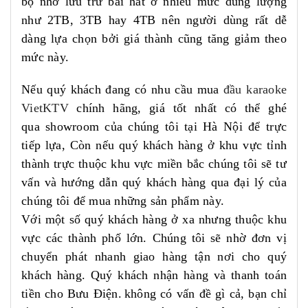
bộ nhớ lưu trữ bài hát ở nhiều mức dung lượng
như 2TB, 3TB hay 4TB nên người dùng rất dễ
dàng lựa chọn bởi giá thành cũng tăng giảm theo
mức này.
Nếu quý khách đang có nhu cầu mua
đầu karaoke
VietKTV
chính hãng, giá tốt nhất có thể ghé
qua showroom của chúng tôi tại Hà Nội để trực
tiếp lựa, Còn nếu quý khách hàng ở khu vực tỉnh
thành trực thuộc khu vực miền bắc chúng tôi sẽ tư
vấn và hướng dẫn quý khách hàng qua đại lý của
chúng tôi để mua những sản phẩm này.
Với một số quý khách hàng ở xa nhưng thuộc khu
vực các thành phố lớn. Chúng tôi sẽ nhờ đơn vị
chuyển phát nhanh giao hàng tận nơi cho quý
khách hàng. Quý khách nhận hàng và thanh toán
tiền cho Bưu Điện.
không có vấn đề gì cả, bạn chỉ