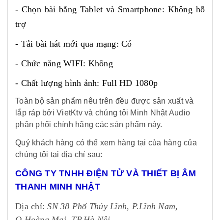
- Chọn bài bằng Tablet và Smartphone: Không hỗ
trợ
- Tải bài hát mới qua mạng: Có
- Chức năng WIFI: Không
- Chất lượng hình ảnh: Full HD 1080p
Toàn bộ sản phẩm nêu trên đều được sản xuất và
lắp ráp bởi VietKtv và chúng tôi Minh Nhật Audio
phân phối chính hãng các sản phẩm này.
Quý khách hàng có thể xem hàng tại của hàng của
chúng tôi tại địa chỉ sau:
CÔNG TY TNHH ĐIỆN TỬ VÀ THIẾT BỊ ÂM
THANH MINH NHẬT
Địa chỉ:
SN 38 Phố Thúy Lĩnh, P.Lĩnh Nam,
Q.Hoàng Mai, TP.Hà Nội