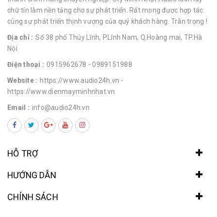
chữ tín làm nền tảng cho sự phát triển. Rất mong được hợp tác
cùng sự phát triển thịnh vượng của quý khách hàng. Trân trọng !
Địa chỉ :
Số 38 phố Thúy Lĩnh, P.Lĩnh Nam, Q.Hoàng mai, TP.Hà
Nội
Điện thoại :
0915962678
- 0989151988
Website :
https://www.audio24h.vn
-
https://www.dienmayminhnhat.vn
Email :
info@audio24h.vn
HỖ TRỢ
HƯỚNG DẪN
CHÍNH SÁCH