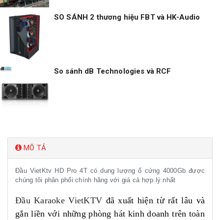
SO SÁNH 2 thương hiệu FBT và HK-Audio
So sánh dB Technologies và RCF
MÔ TẢ
Đầu VietKtv HD Pro 4T có dung lượng ổ cứng 4000Gb được
chúng tôi phân phối chính hãng với giá cả hợp lý nhất
Đầu Karaoke VietKTV
đã xuất hiện từ rất lâu và
gắn liền với những phòng hát kinh doanh trên toàn