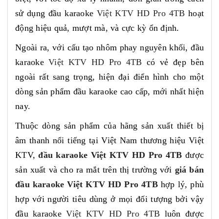
sử dụng đầu karaoke
Việt KTV HD Pro 4TB
hoạt
động hiệu quả, mượt mà, và cực kỳ ổn định.
Ngoài ra, với cấu tạo nhôm phay nguyên khối, đầu
karaoke
Việt KTV HD Pro 4TB
có vẻ đẹp bên
ngoài rất sang trọng, hiện đại điển hình cho một
dòng sản phẩm đầu karaoke cao cấp, mới nhất hiện
nay.
Thuộc dòng sản phẩm của hãng sản xuất thiết bị
âm thanh nổi tiếng tại Việt Nam thương hiệu Việt
KTV,
đầu karaoke Việt KTV HD Pro 4TB
được
sản xuất và cho ra mắt trên thị trường với
giá bán
đầu karaoke Việt KTV HD Pro 4TB
hợp lý, phù
hợp với người tiêu dùng ở mọi đối tượng bởi vậy
đầu karaoke
Việt KTV HD Pro 4TB
luôn được