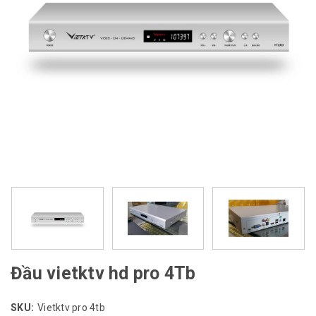
Đầu vietktv hd pro 4Tb
SKU:
Vietktv pro 4tb