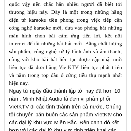
quốc vậy nên chắc hẳn nhiều người đã biết tới
thương hiệu này. Đây là một trong những hãng
điện tử karaoke tiên phong trong việc tiếp cận
công nghệ karaoke mới, đưa vào phòng hát những
màn hình chọn bài cảm ứng tiện lợi, kết nối
internet để tải những bài hát mới. Bằng chất lượng
sản phẩm, công nghệ xử lý hình ảnh và âm thanh,
cùng với kho bài hát liên tục được cập nhật mới
liên tục đã đưa hãng
VietKTV
liên tục phát triển
và nằm trong top đầu ổ cứng tiêu thụ mạnh nhất
hiện nay.
Ngay từ ngày đầu thành lập tới nay đã hơn 10
năm, Minh Nhật Audio là đơn vị phân phối
VietKTV
đi các tỉnh thành trên cả nước, Chúng
tôi chuyên bán buôn các sản phẩm
VietKtv
cho
các đại lý khu vực Miền Bắc. Bên cạnh đó kết
hợp với các đại lý khu vực tỉnh triển khai các