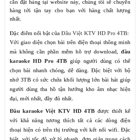
cần đặt hàng tại website này, chúng tôi sẽ chuyển
hàng tới tận tay cho bạn với hàng chất lượng
nhất.
Đặc điểm nổi bật của
Đầu Việt KTV HD Pro 4TB
:
Với giao diện chọn bài trên điện thoại thông minh
mà không cần phần mễm hồ trợ download,
đầu
karaoke HD Pro 4TB
giúp người dùng có thể
chọn bài nhanh chóng, dễ dàng. Đặc biệt với bộ
nhớ 3TB có sức chứa khối lượng lớn bài hát giúp
người dùng tha hồ tận hưởng kho âm nhạc hiện
đại, mới nhất, đầy đủ nhất.
Đầu karaoke Việt KTV HD 4TB
được thiết kế
với khả năng tương thích tất cả các dòng điện
thoại hiện có trên thị trường với kết nối wifi. Đặc
biệt, với tốc độ xử lý nhanh, đơn giản trong cách