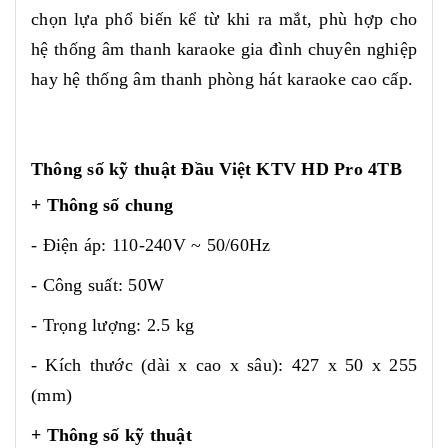
chọn lựa phổ biến kể từ khi ra mắt, phù hợp cho
hệ thống âm thanh karaoke gia đình chuyên nghiệp
hay hệ thống âm thanh phòng hát karaoke cao cấp.
Thông số kỹ thuật Đầu Việt KTV HD Pro 4TB
+ Thông số chung
- Điện áp: 110-240V ~ 50/60Hz
- Công suất: 50W
- Trọng lượng: 2.5 kg
- Kích thước (dài x cao x sâu): 427 x 50 x 255
(mm)
+ Thông số kỹ thuật