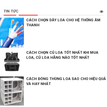
TIN TỨC
CÁCH CHỌN DÂY LOA CHO HỆ THỐNG ÂM
THANH
CÁCH CHỌN CỦ LOA TỐT NHẤT KHI MUA
LOA, CỦ LOA HÃNG NÀO TỐT NHẤT
CÁCH ĐÓNG THÙNG LOA SAO CHO HIỆU QUẢ
VÀ HAY NHẤT