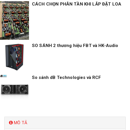
CÁCH CHỌN PHÂN TẦN KHI LẮP ĐẶT LOA
SO SÁNH 2 thương hiệu FBT và HK-Audio
So sánh dB Technologies và RCF
MÔ TẢ