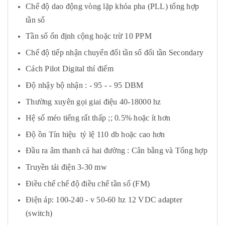
Chế độ dao động vòng lặp khóa pha (PLL) tổng hợp
tần số
Tần số ổn định cộng hoặc trừ 10 PPM
Chế độ tiếp nhận chuyển đổi tần số đổi tần Secondary
Cách Pilot Digital thí điểm
Độ nhậy bộ nhận : - 95 - - 95 DBM
Thường xuyên gọi giai điệu 40-18000 hz
Hệ số méo tiếng rất thấp ;; 0.5% hoặc ít hơn
Độ ồn Tín hiệu tỷ lệ 110 db hoặc cao hơn
Đầu ra âm thanh cả hai đường : Cân bằng và Tổng hợp
Truyền tải điện 3-30 mw
Điều chế chế độ điều chế tần số (FM)
Điện áp: 100-240 - v 50-60 hz 12 VDC adapter
(switch)