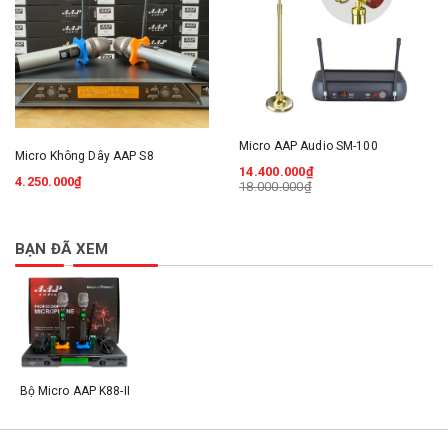
Micro AAP Audio SM-100
Micro Không Dây AAP S8
14.400.000₫
4.250.000₫
18.000.000₫
BẠN ĐÃ XEM
Bộ Micro AAP K88-II