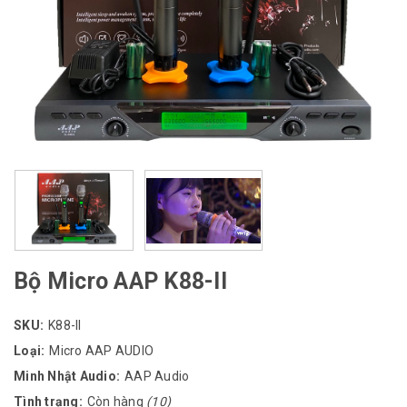
Bộ Micro AAP K88-II
SKU:
K88-II
Loại:
Micro AAP AUDIO
Minh Nhật Audio:
AAP Audio
Tình trạng:
Còn hàng
(10)