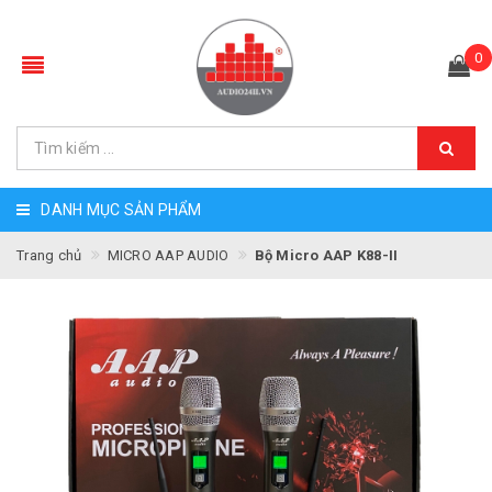
0
DANH MỤC SẢN PHẨM
Trang chủ
MICRO AAP AUDIO
Bộ Micro AAP K88-II