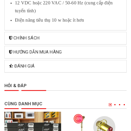
12 VDC hoặc 220 VAC / 50-60 Hz (cung cấp điện
tuyến tính)
Điện năng tiêu thụ 10 w hoặc ít hơn
CHÍNH SÁCH
HƯỚNG DẪN MUA HÀNG
ĐÁNH GIÁ
HỎI & ĐÁP
CÙNG DANH MỤC
-20%