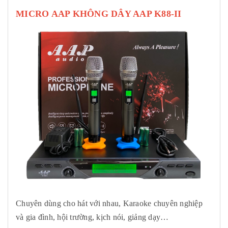
MICRO AAP KHÔNG DÂY AAP K88-II
Chuyên dùng cho hát với nhau, Karaoke chuyên nghiệp
và gia đình, hội trường, kịch nói, giảng dạy…