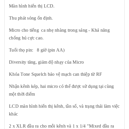
Màn hình hiển thị LCD.
Thu phát sóng ổn định.
Micro cho tiếng ca nhẹ nhàng trong sáng - Khả năng
chống hú cực cao.
Tuổi thọ pin: 8 giờ (pin AA)
Diversity tăng, giảm độ nhạy của Micro
Khóa Tone Squelch bảo vệ mạch can thiệp từ RF
Nhận kênh kép, hai micro có thể được sử dụng tại cùng
một thời điểm
LCD màn hình hiển thị kênh, tần số, và trạng thái làm việc
khác
2 x XLR đầu ra cho mỗi kênh và 1 x 1/4 "Mixed đầu ra