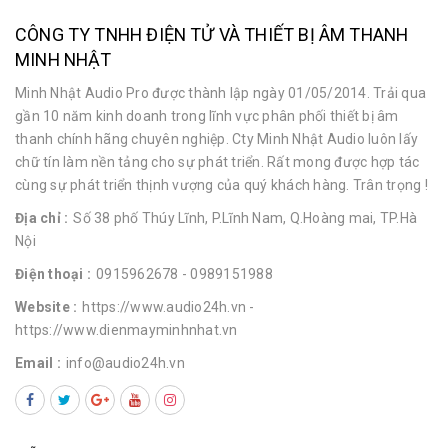
CÔNG TY TNHH ĐIỆN TỬ VÀ THIẾT BỊ ÂM THANH
MINH NHẬT
Minh Nhật Audio Pro được thành lập ngày 01/05/2014. Trải qua
gần 10 năm kinh doanh trong lĩnh vực phân phối thiết bị âm
thanh chính hãng chuyên nghiệp. Cty Minh Nhật Audio luôn lấy
chữ tín làm nền tảng cho sự phát triển. Rất mong được hợp tác
cùng sự phát triển thịnh vượng của quý khách hàng. Trân trọng !
Địa chỉ :
Số 38 phố Thúy Lĩnh, P.Lĩnh Nam, Q.Hoàng mai, TP.Hà
Nội
Điện thoại :
0915962678
- 0989151988
Website :
https://www.audio24h.vn
-
https://www.dienmayminhnhat.vn
Email :
info@audio24h.vn