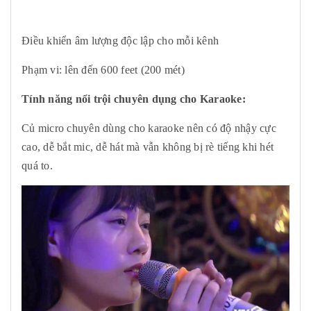
Điều khiển âm lượng độc lập cho mỗi kênh
Phạm vi: lên đến 600 feet (200 mét)
Tính năng nổi trội chuyên dụng cho Karaoke:
Củ micro chuyên dùng cho karaoke nên có độ nhậy cực
cao, dễ bắt mic, dễ hát mà vẫn không bị rè tiếng khi hét
quá to.