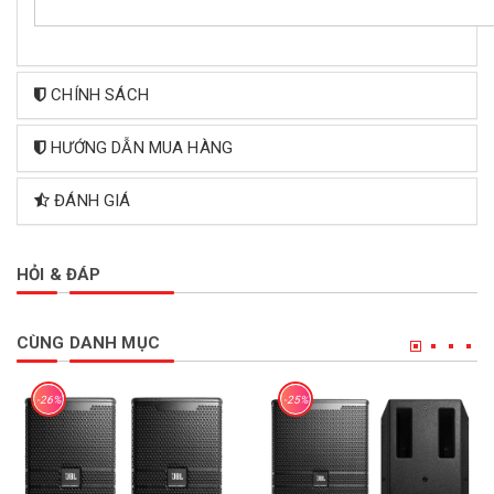
CHÍNH SÁCH
HƯỚNG DẪN MUA HÀNG
ĐÁNH GIÁ
HỎI & ĐÁP
CÙNG DANH MỤC
-26%
-25%