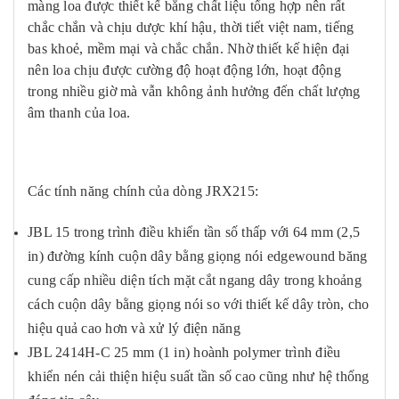
màng loa được thiết kế bằng chất liệu tổng hợp nên rất
chắc chắn và chịu dược khí hậu, thời tiết việt nam, tiếng
bas khoẻ, mềm mại và chắc chắn. Nhờ thiết kế hiện đại
nên loa chịu được cường độ hoạt động lớn, hoạt động
trong nhiều giờ mà vẫn không ảnh hưởng đến chất lượng
âm thanh của loa.
Các tính năng chính của dòng JRX215:
JBL 15 trong trình điều khiển tần số thấp với 64 mm (2,5
in) đường kính cuộn dây bằng giọng nói edgewound băng
cung cấp nhiều diện tích mặt cắt ngang dây trong khoảng
cách cuộn dây bằng giọng nói so với thiết kế dây tròn, cho
hiệu quả cao hơn và xử lý điện năng
JBL 2414H-C 25 mm (1 in) hoành polymer trình điều
khiển nén cải thiện hiệu suất tần số cao cũng như hệ thống