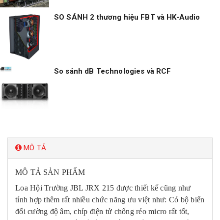
SO SÁNH 2 thương hiệu FBT và HK-Audio
So sánh dB Technologies và RCF
MÔ TẢ
MÔ TẢ SẢN PHẨM
Loa Hội Trường JBL JRX 215 được thiết kế cũng như
tính hợp thêm rất nhiều chức năng ưu việt như: Có bộ biến
đổi cường độ âm, chíp điện tử chống réo micro rất tốt,