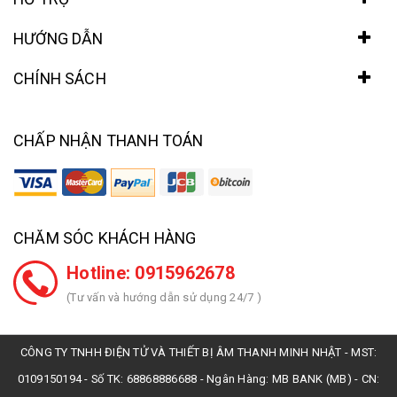
HƯỚNG DẪN
CHÍNH SÁCH
CHẤP NHẬN THANH TOÁN
CHĂM SÓC KHÁCH HÀNG
Hotline: 0915962678
(Tư vấn và hướng dẫn sử dụng 24/7 )
CÔNG TY TNHH ĐIỆN TỬ VÀ THIẾT BỊ ÂM THANH MINH NHẬT - MST:
0109150194 - Số TK: 68868886688 - Ngân Hàng: MB BANK (MB) - CN: