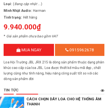
Loại:
(
Đang cập nhật ...
)
Minh Nhật Audio:
Harman
Tình trạng:
Hết hàng
9.940.000₫
*
Giá sản phẩm chưa bao gồm VAT
MUA NGAY
0915962678
Loa Hội Trường JBL JRX 215 là dòng sản phẩm thuộc dạng phân
khúc cao cấp của loa JBL. Loa được thiết kế mẫu mã đẹp , chất
lượng cũng như tính năng, hiệu năng công suất tốt so với các
dòng sản phẩm đời
TIN TỨC
CÁCH CHỌN DÂY LOA CHO HỆ THỐNG ÂM
THANH