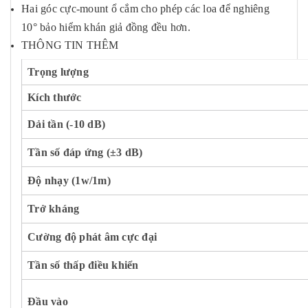
Hai góc cực-mount ổ cắm cho phép các loa để nghiêng
10° bảo hiểm khán giả đồng đều hơn.
THÔNG TIN THÊM
Trọng lượng
Kích thước
Dải tần (-10 dB)
Tần số đáp ứng (±3 dB)
Độ nhạy (1w/1m)
Trở kháng
Cường độ phát âm cực đại
Tần số thấp điều khiển
Đầu vào