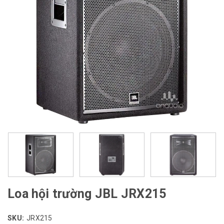
Loa hội trường JBL JRX215
SKU:
JRX215