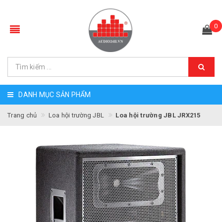
0
DANH MỤC SẢN PHẨM
Trang chủ
Loa hội trường JBL
Loa hội trường JBL JRX215