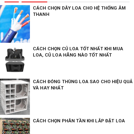
CÁCH CHỌN DÂY LOA CHO HỆ THỐNG ÂM
THANH
CÁCH CHỌN CỦ LOA TỐT NHẤT KHI MUA
LOA, CỦ LOA HÃNG NÀO TỐT NHẤT
CÁCH ĐÓNG THÙNG LOA SAO CHO HIỆU QUẢ
VÀ HAY NHẤT
CÁCH CHỌN PHÂN TẦN KHI LẮP ĐẶT LOA