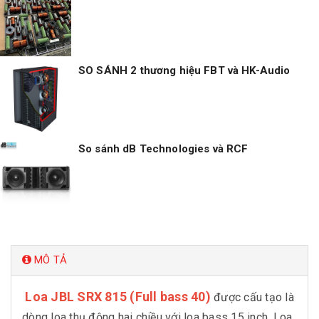
SO SÁNH 2 thương hiệu FBT và HK-Audio
So sánh dB Technologies và RCF
MÔ TẢ
Loa JBL SRX 815 (Full bass 40)
được cấu tạo là
dòng loa thụ động hai chiều với loa bass 15 inch. Loa