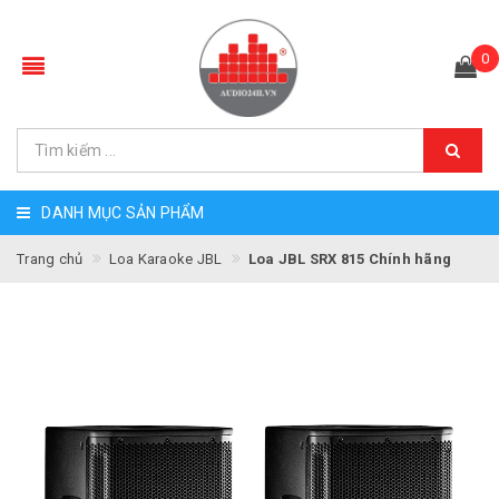
0
DANH MỤC SẢN PHẨM
Trang chủ
Loa Karaoke JBL
Loa JBL SRX 815 Chính hãng