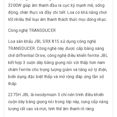
3200W giúp âm thanh đầu ra cực kỳ mạnh mẽ, sống
động, chân thực và đầy chi tiết. Loa có khả năng chơi
tốt nhiều thể loại âm thanh thách thức mọi dòng nhạc.
Công nghệ TRANSDUCER
Loa sân khấu JBL SRX 815 sử dụng công nghệ
TRANSDUCER. Công nghệ này được cấp bằng sáng
chế diffrential Drive, công nghệ điều khiển ferrite JBL
kết hợp 3 cuộn dây bằng giọng nói với thấp hơn nam
châm ferrite cho trọng lượng giảm và tăng xử lý điện,
biến dạng đặc biệt thấp và mở rộng đáp ứng tần số
thấp.
2275H JBL là neodymium 3 chỉ nén trình điều khiển
cuộn dây bằng giọng nói trong lớp này, cung cấp năng
lượng rất cao và mịn, tinh thể âm thanh rõ ràng.