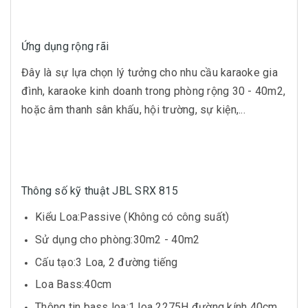
Ứng dụng rộng rãi
Đây là sự lựa chọn lý tưởng cho nhu cầu karaoke gia
đình, karaoke kinh doanh trong phòng rộng 30 - 40m2,
hoặc âm thanh sân khấu, hội trường, sự kiện,...
Thông số kỹ thuật JBL SRX 815
Kiểu Loa:Passive (Không có công suất)
Sử dụng cho phòng:30m2 - 40m2
Cấu tạo:3 Loa, 2 đường tiếng
Loa Bass:40cm
Thông tin bass loa:1 loa 2275H đường kính 40cm