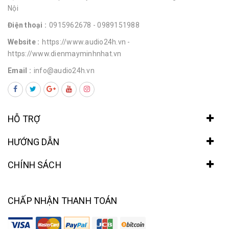
Nội
Điện thoại :
0915962678
- 0989151988
Website :
https://www.audio24h.vn
-
https://www.dienmayminhnhat.vn
Email :
info@audio24h.vn
HỖ TRỢ
HƯỚNG DẪN
CHÍNH SÁCH
CHẤP NHẬN THANH TOÁN