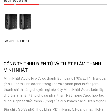
BẠN ĐÃ XEM
Loa JBL SRX 815 Chính hãng
CÔNG TY TNHH ĐIỆN TỬ VÀ THIẾT BỊ ÂM THANH
MINH NHẬT
Minh Nhật Audio Pro được thành lập ngày 01/05/2014. Trải qua
gần 10 năm kinh doanh trong lĩnh vực phân phối thiết bị âm
thanh chính hãng chuyên nghiệp. Cty Minh Nhật Audio luôn lấy
chữ tín làm nền tảng cho sự phát triển. Rất mong được hợp tác
cùng sự phát triển thịnh vượng của quý khách hàng. Trân trọng !
Địa chỉ :
Số 38 phố Thúy Lĩnh, P.Lĩnh Nam, Q.Hoàng mai, TP.Hà