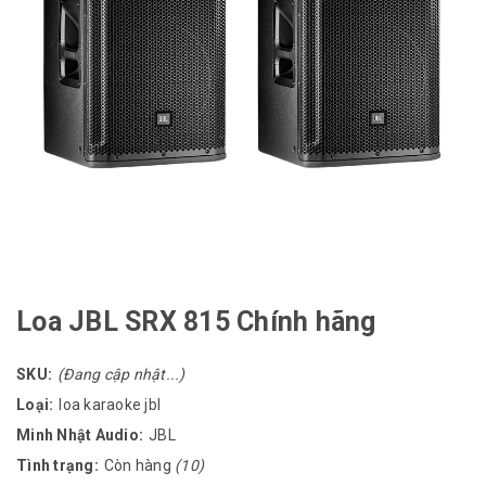
Loa JBL SRX 815 Chính hãng
SKU:
(Đang cập nhật...)
Loại:
loa karaoke jbl
Minh Nhật Audio:
JBL
Tình trạng:
Còn hàng
(10)