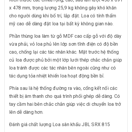
x 478 mm, trọng lượng 25,9 kg không gây khó khăn
cho người dùng khi bố trí, lắp đặt. Loa có tính thẩm
mỹ cao dễ dàng đặt loa tại bất kỳ không gian nào.
Phần thùng loa làm từ gỗ MDF cao cấp gỗ với độ dày
vừa phải, vỏ loa phủ lên lớp sơn tĩnh điện có độ bền
cao, chống lại các tác nhân khác. Mặt trước hệ thống
củ loa được phủ bởi một lớp lưới thép chắc chắn giúp
loa tránh được các tác nhân bên ngoài cũng như có
tác dụng tỏa nhiệt khiến loa hoạt động bền bỉ.
Phía sau là hệ thống đường ra vào, cổng kết nối các
thiết bị âm thanh cho quá trình phối ghép dễ dàng. Có
tay cầm hai bên chắc chắn giúp việc di chuyển loa trở
lên dễ dàng hơn.
Đánh giá chất lượng Loa sân khấu JBL SRX 815