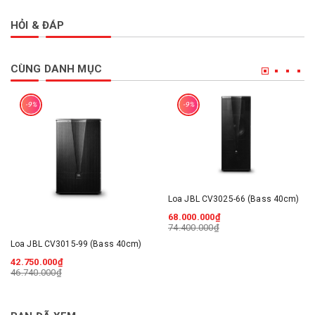
HỎI & ĐÁP
CÙNG DANH MỤC
-9%
-9%
Loa JBL CV3025-66 (Bass 40cm)
68.000.000₫
74.400.000₫
Loa JBL CV3015-99 (Bass 40cm)
42.750.000₫
46.740.000₫