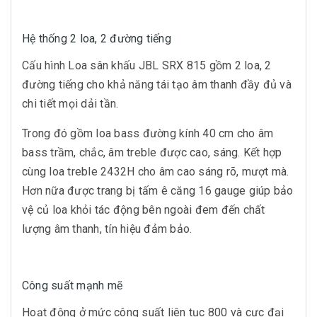
Hệ thống 2 loa, 2 đường tiếng
Cấu hình Loa sân khấu JBL SRX 815 gồm 2 loa, 2
đường tiếng cho khả năng tái tạo âm thanh đầy đủ và
chi tiết mọi dải tần.
Trong đó gồm loa bass đường kính 40 cm cho âm
bass trầm, chắc, âm treble được cao, sáng. Kết hợp
cùng loa treble 2432H cho âm cao sáng rõ, mượt mà.
Hơn nữa được trang bị tấm ê căng 16 gauge giúp bảo
vệ củ loa khỏi tác động bên ngoài đem đến chất
lượng âm thanh, tín hiệu đảm bảo.
Công suất mạnh mẽ
Hoạt động ở mức công suất liên tục 800 và cực đại