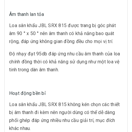
Âm thanh lan tỏa
Loa sân khấu JBL SRX 815 được trang bị góc phát
âm 90 ° x 50 ° nên âm thanh có khả năng bao quát
rộng, đáp ứng không gian đồng đều cho mọi vị trí.
Độ nhạy đạt 95db đáp ứng nhu cầu âm thanh của loa
chính đồng thời có khả năng sử dụng như một loa vệ
tinh trong dàn âm thanh.
Hoạt động bền bỉ
Loa sân khấu JBL SRX 815 không kén chọn các thiết
bị âm thanh đi kèm nên người dùng có thể dễ dàng
phối ghép đáp ứng nhiều nhu cầu giải trí, mục đích
khác nhau.