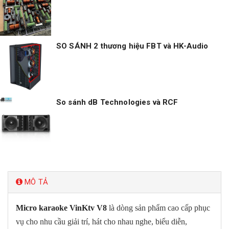
SO SÁNH 2 thương hiệu FBT và HK-Audio
So sánh dB Technologies và RCF
MÔ TẢ
Micro karaoke VinKtv V8
là dòng sản phẩm cao cấp phục
vụ cho nhu cầu giải trí, hát cho nhau nghe, biểu diễn,