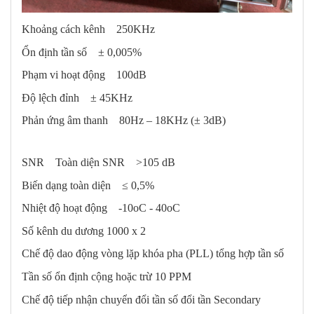
Khoảng cách kênh 250KHz
Ổn định tần số ± 0,005%
Phạm vi hoạt động 100dB
Độ lệch đỉnh ± 45KHz
Phản ứng âm thanh 80Hz – 18KHz (± 3dB)
SNR Toàn diện SNR >105 dB
Biến dạng toàn diện ≤ 0,5%
Nhiệt độ hoạt động -10oC - 40oC
Số kênh du dương 1000 x 2
Chế độ dao động vòng lặp khóa pha (PLL) tổng hợp tần số
Tần số ổn định cộng hoặc trừ 10 PPM
Chế độ tiếp nhận chuyển đổi tần số đổi tần Secondary