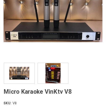
Micro Karaoke VinKtv V8
SKU:
V8