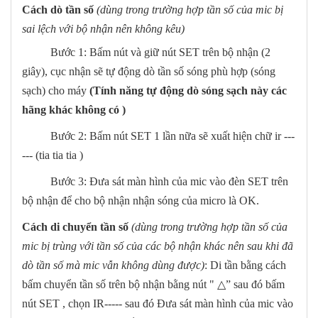
Cách dò tần số
(dùng trong trường hợp tần số của mic bị
sai lệch với bộ nhận nên không kêu)
Bước 1: Bấm nút và giữ nút SET trên bộ nhận (2
giây), cục nhận sẽ tự động dò tần số sóng phù hợp (sóng
sạch) cho máy
(Tính năng tự động dò sóng sạch này các
hãng khác không có )
Bước 2: Bấm nút SET 1 lần nữa sẽ xuất hiện chữ ir ---
--- (tia tia tia )
Bước 3: Đưa sát màn hình của mic vào đèn SET trên
bộ nhận để cho bộ nhận nhận sóng của micro là OK.
Cách di chuyển tần số
(dùng trong trường hợp tần số của
mic bị trùng với tần số của các bộ nhận khác nên sau khi đã
dò tần số mà mic vẫn không dùng được)
: Di tần bằng cách
bấm chuyển tần số trên bộ nhận bằng nút " △” sau đó bấm
nút SET , chọn IR----- sau đó Đưa sát màn hình của mic vào