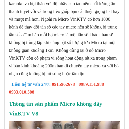
karaoke và hội thảo với độ nhậy cao tạo nên chất lượng âm
thanh tuyệt vời và trong trẻo giúp bạn cải thiện giọng hát hay
và mượt mà hơn. Ngoài ra
Micro VinKTV
có hơn 1000
kênh để thay đổi tần số các tay micro nên sẽ không bị trùng
tần số - đảm bảo mỗi bộ micro là một tần số khác nhau sẽ
không bị trùng lập khi cùng bật số lượng lớn Micro tại một
không gian khoảng 1km. Không dừng lại ở đó
Micro
VinKTV
còn có phạm vi sóng hoạt động rất xa trong phạm
vi bán kính khoảng 200m bạn di chuyển tay micro xa với bộ
nhận cũng không bị rớt sóng hoặc tậm tịn.
-
Liên hệ tư vấn 24/7:
0915962678 - 0989.151.988 -
0933.010.588
Thông tin sản phẩm Micro không dây
VinKTV V8