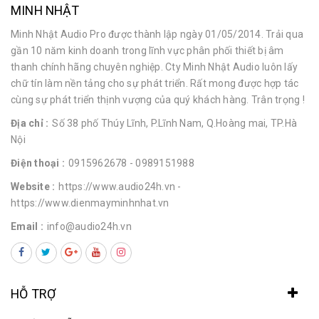
MINH NHẬT
Minh Nhật Audio Pro được thành lập ngày 01/05/2014. Trải qua
gần 10 năm kinh doanh trong lĩnh vực phân phối thiết bị âm
thanh chính hãng chuyên nghiệp. Cty Minh Nhật Audio luôn lấy
chữ tín làm nền tảng cho sự phát triển. Rất mong được hợp tác
cùng sự phát triển thịnh vượng của quý khách hàng. Trân trọng !
Địa chỉ :
Số 38 phố Thúy Lĩnh, P.Lĩnh Nam, Q.Hoàng mai, TP.Hà
Nội
Điện thoại :
0915962678
- 0989151988
Website :
https://www.audio24h.vn
-
https://www.dienmayminhnhat.vn
Email :
info@audio24h.vn
HỖ TRỢ