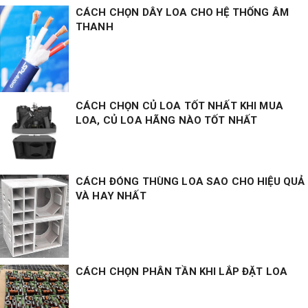
CÁCH CHỌN DÂY LOA CHO HỆ THỐNG ÂM
THANH
CÁCH CHỌN CỦ LOA TỐT NHẤT KHI MUA
LOA, CỦ LOA HÃNG NÀO TỐT NHẤT
CÁCH ĐÓNG THÙNG LOA SAO CHO HIỆU QUẢ
VÀ HAY NHẤT
CÁCH CHỌN PHÂN TẦN KHI LẮP ĐẶT LOA