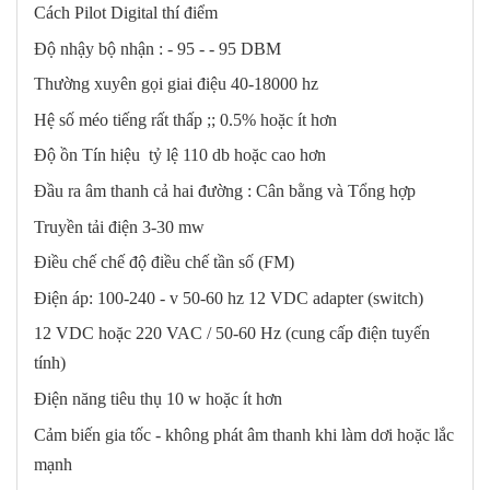
Cách Pilot Digital thí điểm
Độ nhậy bộ nhận : - 95 - - 95 DBM
Thường xuyên gọi giai điệu 40-18000 hz
Hệ số méo tiếng rất thấp ;; 0.5% hoặc ít hơn
Độ ồn Tín hiệu tỷ lệ 110 db hoặc cao hơn
Đầu ra âm thanh cả hai đường : Cân bằng và Tổng hợp
Truyền tải điện 3-30 mw
Điều chế chế độ điều chế tần số (FM)
Điện áp: 100-240 - v 50-60 hz 12 VDC adapter (switch)
12 VDC hoặc 220 VAC / 50-60 Hz (cung cấp điện tuyến
tính)
Điện năng tiêu thụ 10 w hoặc ít hơn
Cảm biến gia tốc - không phát âm thanh khi làm dơi hoặc lắc
mạnh