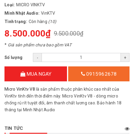
Loại:
MICRO VINKTV
Minh Nhật Audio:
VinKTV
Tình trạng:
Còn hàng
(10)
8.500.000₫
9.500.000₫
*
Giá sản phẩm chưa bao gồm VAT
Số lượng
-
+
MUA NGAY
0915962678
Micro VinKtv V8
là sản phẩm thuộc phân khúc cao nhất của
VinKtv tính đến thời điểm này. Micro VinKtv V8 - dòng micro
chống rú rít tuyệt đối, âm thanh chất lương cao. Bảo hành 18
tháng tại Minh Nhật Audio
TIN TỨC