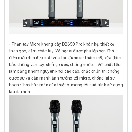
- Phần tay Micro không dây DB650 Pro khá nhẹ, thiết kế
thon gọn, cầm chắc tay. Vỏ ngoài được phủ lớp sơn tĩnh
điện màu đen đẹp mắt vừa tạo được sự thẩm mỹ, vừa đảm
bảo chống vân tay, chống xước, chống nước.... Với chất liệu
làm bằng nhôm nguyên khối cao cấp, chắc chắn thì chống
được sự va đập mạnh ảnh hưởng tới micro, chống lại sự
hoen rỉ hay bào mòn của thiết bị mang tới quá trình sử dụng
lâu dài hơn.