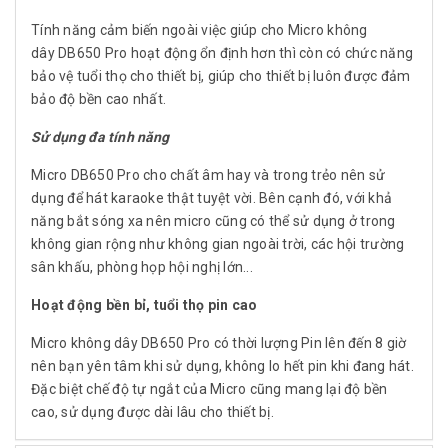
Tính năng cảm biến ngoài việc giúp cho Micro không
dây DB650 Pro hoạt động ổn định hơn thì còn có chức năng
bảo vệ tuổi thọ cho thiết bị, giúp cho thiết bị luôn được đảm
bảo độ bền cao nhất.
Sử dụng đa tính năng
Micro DB650 Pro cho chất âm hay và trong trẻo nên sử
dụng để hát karaoke thật tuyệt vời. Bên cạnh đó, với khả
năng bắt sóng xa nên micro cũng có thể sử dụng ở trong
không gian rộng như không gian ngoài trời, các hội trường
sân khấu, phòng họp hội nghị lớn...
Hoạt động bền bỉ, tuổi thọ pin cao
Micro không dây DB650 Pro có thời lượng Pin lên đến 8 giờ
nên bạn yên tâm khi sử dụng, không lo hết pin khi đang hát.
Đặc biệt chế độ tự ngắt của Micro cũng mang lại độ bền
cao, sử dụng được dài lâu cho thiết bị.