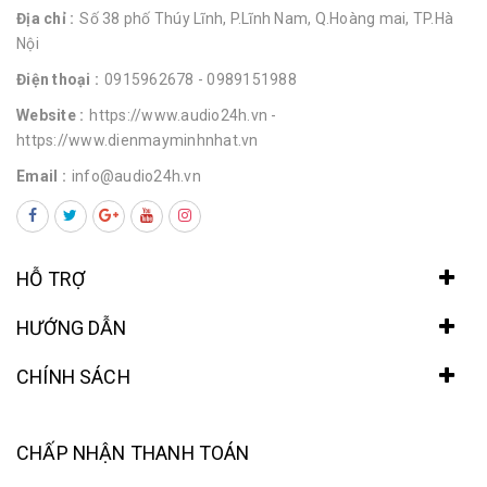
Địa chỉ :
Số 38 phố Thúy Lĩnh, P.Lĩnh Nam, Q.Hoàng mai, TP.Hà
Nội
Điện thoại :
0915962678
- 0989151988
Website :
https://www.audio24h.vn
-
https://www.dienmayminhnhat.vn
Email :
info@audio24h.vn
HỖ TRỢ
HƯỚNG DẪN
CHÍNH SÁCH
CHẤP NHẬN THANH TOÁN