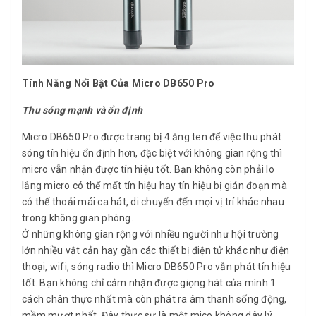
Tính Năng Nổi Bật Của Micro DB650 Pro
Thu sóng mạnh và ổn định
Micro DB650 Pro được trang bị 4 ăng ten để việc thu phát
sóng tín hiệu ổn định hơn, đặc biệt với không gian rộng thì
micro vẫn nhận được tín hiệu tốt. Bạn không còn phải lo
lắng micro có thể mất tín hiệu hay tín hiệu bị gián đoạn mà
có thể thoải mái ca hát, di chuyển đến mọi vị trí khác nhau
trong không gian phòng.
Ở những không gian rộng với nhiều người như hội trường
lớn nhiều vật cản hay gần các thiết bị điện tử khác như điện
thoại, wifi, sóng radio thì Micro DB650 Pro vẫn phát tín hiệu
tốt. Bạn không chỉ cảm nhận được giọng hát của mình 1
cách chân thực nhất mà còn phát ra âm thanh sống động,
mềm mượt nhất. Đây thực sự là một mico không dây lý