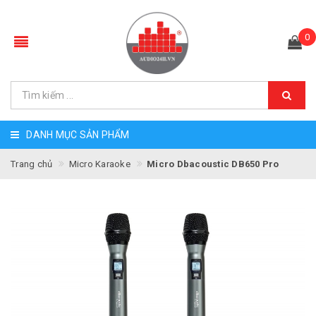
0
DANH MỤC SẢN PHẨM
Trang chủ
Micro Karaoke
Micro Dbacoustic DB650 Pro