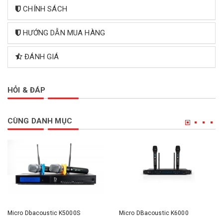
CHÍNH SÁCH
HƯỚNG DẪN MUA HÀNG
ĐÁNH GIÁ
HỎI & ĐÁP
CÙNG DANH MỤC
Micro Dbacoustic K5000S
Micro DBacoustic K6000