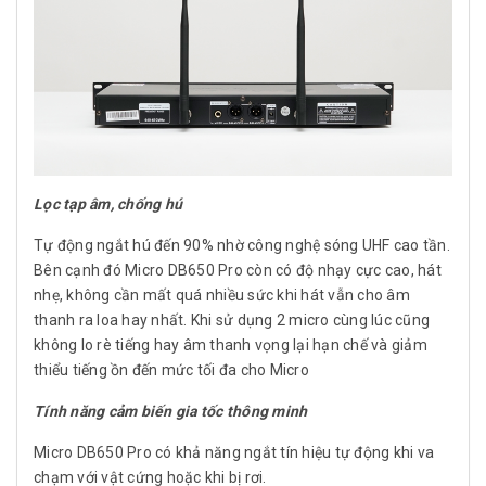
Lọc tạp âm, chống hú
Tự động ngắt hú đến 90% nhờ công nghệ sóng UHF cao tần.
Bên cạnh đó Micro DB650 Pro còn có độ nhạy cực cao, hát
nhẹ, không cần mất quá nhiều sức khi hát vẫn cho âm
thanh ra loa hay nhất. Khi sử dụng 2 micro cùng lúc cũng
không lo rè tiếng hay âm thanh vọng lại hạn chế và giảm
thiểu tiếng ồn đến mức tối đa cho Micro
Tính năng cảm biến gia tốc thông minh
Micro DB650 Pro có khả năng ngắt tín hiệu tự động khi va
chạm với vật cứng hoặc khi bị rơi.