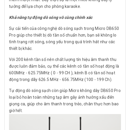
tưởng để lựa chọn cho phòng karaoke.
Khả năng tự động dò sóng vô cùng chính xác
Sự cải tiến của công nghệ dò sóng sạch trong Micro DB650
Pro giúp cho thiết bị dò tần số chuẩn hơn, bạn sẽ không lo
tình trạng rớt sóng, sóng yếu trong quá trình hát như các
thiết bị khác.
Với 200 kênh tần số nên chất lượng tín hiệu âm thanh thu
được luôn đảm bảo, cụ thể các kênh có tần số hoạt động là
600MHz - 625.75MHz ( 0 - 99 CH ), kênh B có tần số hoạt
động trong dãy 626.5 MHz - 656.75MHz (100 - 199 Ch).
Tự động dò sóng sạch còn giúp Micro không dây DB650 Pro
loại bỏ hoàn toàn những tạp âm gây ảnh hưởng xấu đến
giọng ca, giúp cho âm thanh trong trẻo, chân thực hơn bao
giờ hết.