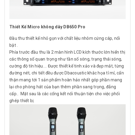
Thiết Kế Micro không dây DB650 Pro
Đầu thu thiết kế nhỏ gọn với chất liệu nhôm cứng cáp, nổi
bật .
Phía trước đầu thu là 2 màn hình LCD kích thước lớn hiển thị
các thông số quan trọng như tần số sóng, trạng thái sóng,
cường độ tín hiệu.... Được thiết kế tinh xảo và đẹp mắt, từng
đường nét, chi tiết đều được Dbacoustic khắc họa tỉ mỉ, cẩn
thận mang tới 1 sản phẩm hoàn hảo nhất góp phần mang
lại cho phòng hát của bạn thêm phần sang trọng, đẳng
cấp.. Mặt sau là các cổng kết nối thuận tiện cho việc phối
ghép thiết bị.