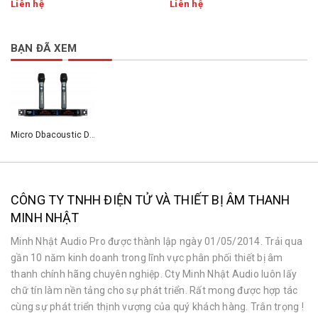
Liên hệ
Liên hệ
BẠN ĐÃ XEM
Micro Dbacoustic DB650 Pro
CÔNG TY TNHH ĐIỆN TỬ VÀ THIẾT BỊ ÂM THANH
MINH NHẬT
Minh Nhật Audio Pro được thành lập ngày 01/05/2014. Trải qua
gần 10 năm kinh doanh trong lĩnh vực phân phối thiết bị âm
thanh chính hãng chuyên nghiệp. Cty Minh Nhật Audio luôn lấy
chữ tín làm nền tảng cho sự phát triển. Rất mong được hợp tác
cùng sự phát triển thịnh vượng của quý khách hàng. Trân trọng !