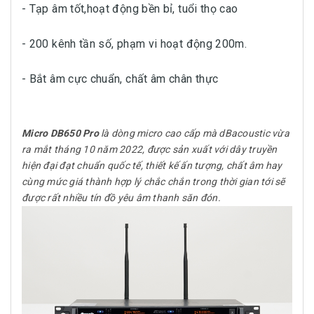
- Tạp âm tốt,hoạt động bền bỉ, tuổi thọ cao
- 200 kênh tần số, phạm vi hoạt động 200m.
- Bắt âm cực chuẩn, chất âm chân thực
Micro DB650 Pro
là dòng micro cao cấp mà dBacoustic vừa
ra mắt tháng 10 năm 2022, được sản xuất với dây truyền
hiện đại đạt chuẩn quốc tế, thiết kế ấn tượng, chất âm hay
cùng mức giá thành hợp lý chắc chắn trong thời gian tới sẽ
được rất nhiều tín đồ yêu âm thanh săn đón.