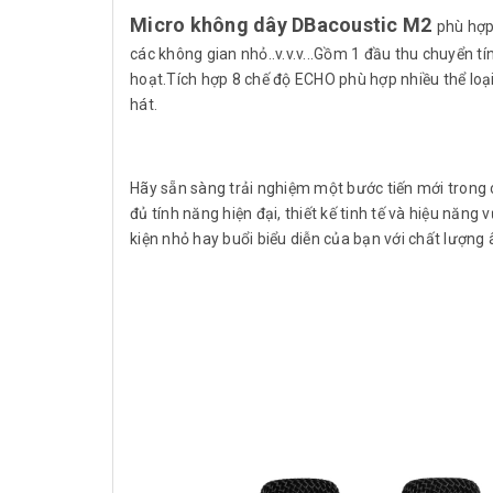
Micro không dây DBacoustic M2
phù hợp
các không gian nhỏ..v.v.v...Gồm 1 đầu thu chuyển t
hoạt.Tích hợp 8 chế độ ECHO phù hợp nhiều thể loạ
hát.
Hãy sẵn sàng trải nghiệm một bước tiến mới trong
đủ tính năng hiện đại, thiết kế tinh tế và hiệu năn
kiện nhỏ hay buổi biểu diễn của bạn với chất lượng 