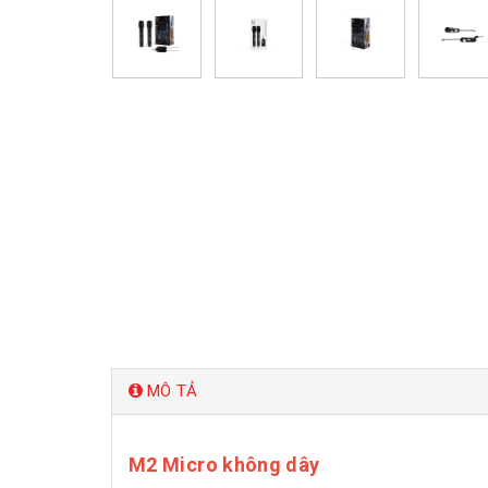
MÔ TẢ
M2 Micro không dây