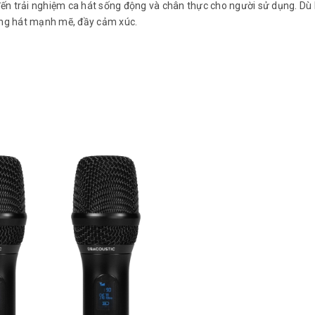
n trải nghiệm ca hát sống động và chân thực cho người sử dụng. Dù 
ọng hát mạnh mẽ, đầy cảm xúc.