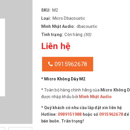
SKU:
M2
Loại:
Micro Dbacoustic
Minh Nhật Audio:
dbacoustic
Tình trạng:
Còn hàng
(50)
Liên hệ
0915962678
*
Micro Không Dây M2
* Toàn bộ hàng chính hãng của
Micro Không 
được nhập khẩu bởi
Minh Nhật Audio
* Quý khách có nhu cầu lắp đặt xin liên hệ
Hotline:
0989151988
hoặc số
0915962678
để 
bán buôn. Trân trọng!