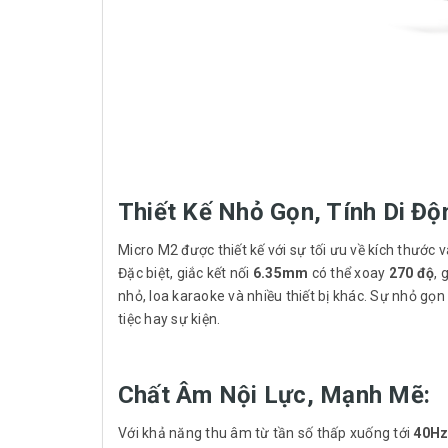
Thiết Kế Nhỏ Gọn, Tính Di Độ
Micro M2 được thiết kế với sự tối ưu về kích thướ
Đặc biệt, giắc kết nối
6.35mm
có thể xoay
270 độ
, 
nhỏ, loa karaoke và nhiều thiết bị khác. Sự nhỏ gọ
tiệc hay sự kiện.
Chất Âm Nội Lực, Mạnh Mẽ:
Với khả năng thu âm từ tần số thấp xuống tới
40H